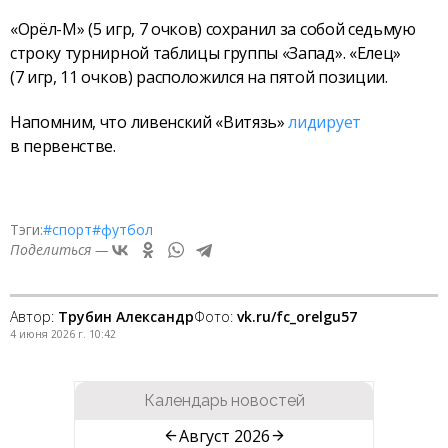
«Орёл-М» (5 игр, 7 очков) сохранил за собой седьмую
строку турнирной таблицы группы «Запад». «Елец»
(7 игр, 11 очков) расположился на пятой позиции.
Напомним, что ливенский «Витязь»
лидирует
в первенстве.
Тэги:
#спорт
#футбол
Поделиться —
Автор:
Трубин Александр
Фото:
vk.ru/fc_orelgu57
4 июня 2026 г. 10:42
Календарь новостей
Август 2026