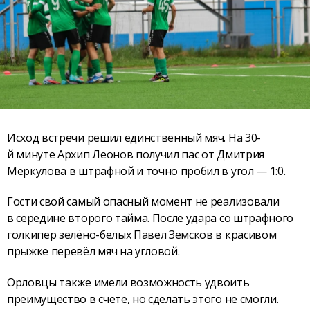
Исход встречи решил единственный мяч. На 30-
й минуте Архип Леонов получил пас от Дмитрия
Меркулова в штрафной и точно пробил в угол — 1:0.
Гости свой самый опасный момент не реализовали
в середине второго тайма. После удара со штрафного
голкипер зелёно-белых Павел Земсков в красивом
прыжке перевёл мяч на угловой.
Орловцы также имели возможность удвоить
преимущество в счёте, но сделать этого не смогли.