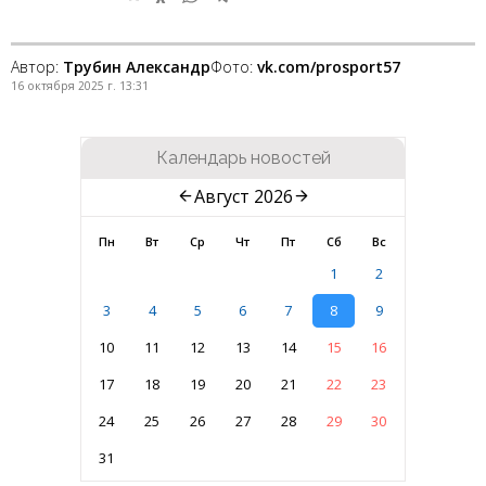
Автор:
Трубин Александр
Фото:
vk.com/prosport57
16 октября 2025 г. 13:31
Календарь новостей
Август 2026
Пн
Вт
Ср
Чт
Пт
Сб
Вс
1
2
3
4
5
6
7
8
9
10
11
12
13
14
15
16
17
18
19
20
21
22
23
24
25
26
27
28
29
30
31