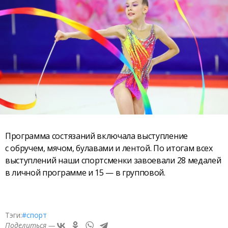
Программа состязаний включала выступление
с обручем, мячом, булавами и лентой. По итогам всех
выступлений наши спортсменки завоевали 28 медалей
в личной программе и 15 — в групповой.
Тэги:
#спорт
Поделиться —