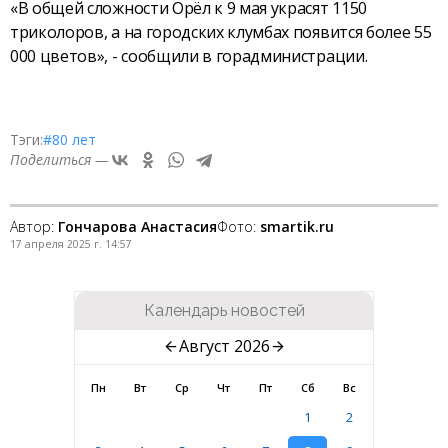
«В общей сложности Орёл к 9 мая украсят 1150
триколоров, а на городских клумбах появится более 55
000 цветов», - сообщили в горадминистрации.
Тэги:
#80 лет
Поделиться —
Автор:
Гончарова Анастасия
Фото:
smartik.ru
17 апреля 2025 г. 14:57
Календарь новостей
Август 2026
Пн
Вт
Ср
Чт
Пт
Сб
Вс
1
2