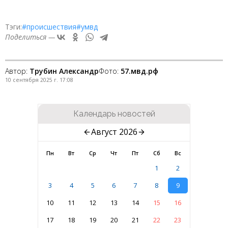
Тэги:
#происшествия
#умвд
Поделиться —
Автор:
Трубин Александр
Фото:
57.мвд.рф
10 сентября 2025 г. 17:08
Календарь новостей
Август 2026
Пн
Вт
Ср
Чт
Пт
Сб
Вс
1
2
3
4
5
6
7
8
9
10
11
12
13
14
15
16
17
18
19
20
21
22
23