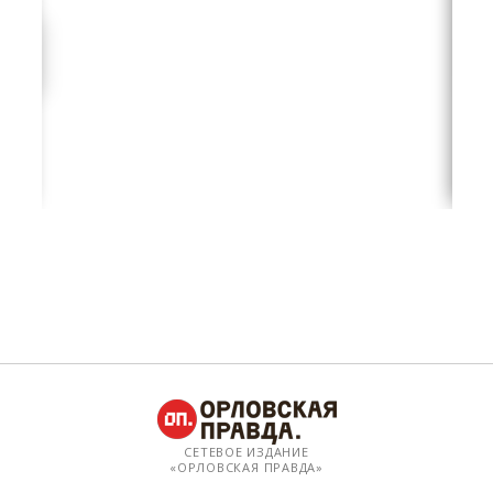
СЕТЕВОЕ ИЗДАНИЕ
«ОРЛОВСКАЯ ПРАВДА»