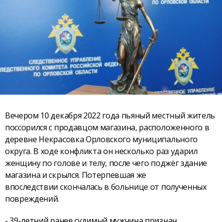
Вечером 10 декабря 2022 года пьяный местный житель
поссорился с продавцом магазина, расположенного в
деревне Некрасовка Орловского муниципального
округа. В ходе конфликта он несколько раз ударил
женщину по голове и телу, после чего поджёг здание
магазина и скрылся. Потерпевшая же
впоследствии скончалась в больнице от полученных
повреждений.
- 39-летний ранее судимый мужчина признан