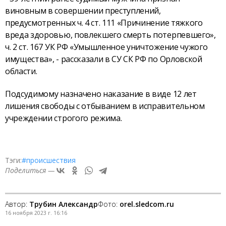
виновным в совершении преступлений,
предусмотренных ч. 4 ст. 111 «Причинение тяжкого
вреда здоровью, повлекшего смерть потерпевшего»,
ч. 2 ст. 167 УК РФ «Умышленное уничтожение чужого
имущества», - рассказали в СУ СК РФ по Орловской
области.
Подсудимому назначено наказание в виде 12 лет
лишения свободы с отбыванием в исправительном
учреждении строгого режима.
Тэги:
#происшествия
Поделиться —
Автор:
Трубин Александр
Фото:
orel.sledcom.ru
16 ноября 2023 г. 16:16