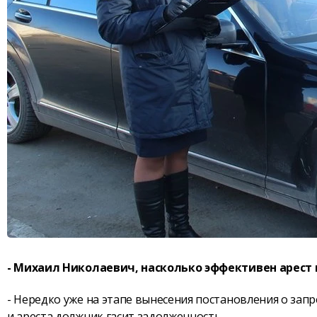
- Михаил Николаевич, насколько эффективен арес
- Нередко уже на этапе вынесения постановления о запр
и ареста должник гасит задолженность.