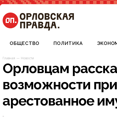
ОБЩЕСТВО
ПОЛИТИКА
ЭКОНО
Главная
Новости
Орловцам расска
возможности пр
арестованное и