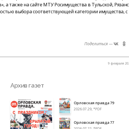
, а также на сайте МТУ Росимущества в Тульской, Рязанс
ностью выбора соответствующей категории имущества, с
Поделиться —
9 февраля 202
Архив газет
Орловская правда 79
2026.07.29, *PDF
Орловская правда 77
2026.07.22, *PDF