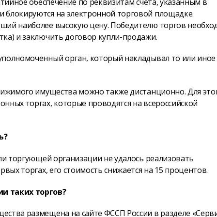
нтийное обеспечение по реквизитам счёта, указанным в
и блокируются на электронной торговой площадке.
вший наиболее высокую цену. Победителю торгов необхо
тка) и заключить договор купли-продажи.
уполномоченный орган, который накладывал то или иное
движимого имущества можно также дистанционно. Для это
онных торгах, которые проводятся на всероссийской
ь?
сли торгующей организации не удалось реализовать
рвых торгах, его стоимость снижается на 15 процентов.
ии таких торгов?
ества размещена на сайте ФССП России в разделе «Серв