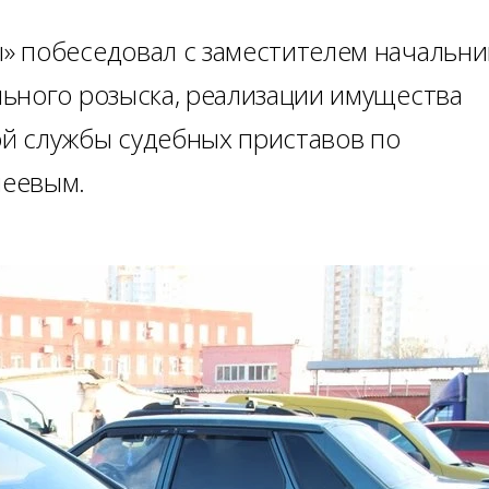
» побеседовал с заместителем начальни
ьного розыска, реализации имущества
й службы судебных приставов по
неевым.