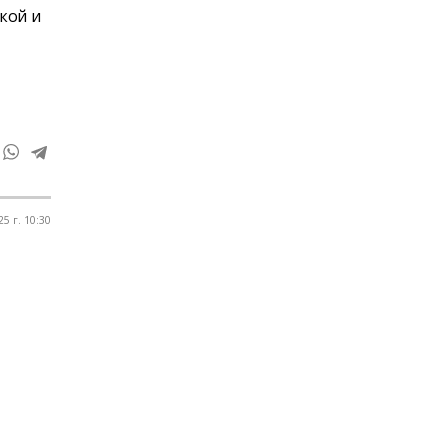
кой и
5 г. 10:30