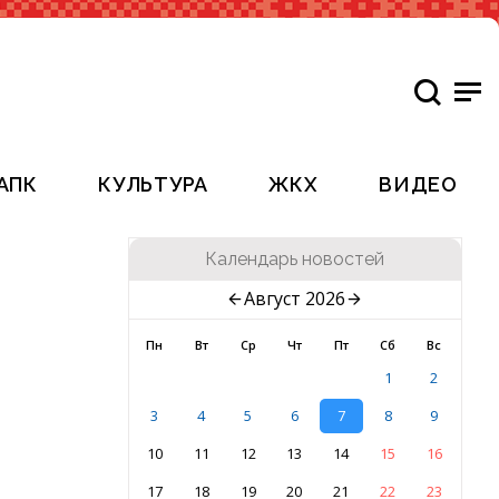
АПК
КУЛЬТУРА
ЖКХ
ВИДЕО
Календарь новостей
Август 2026
Пн
Вт
Ср
Чт
Пт
Сб
Вс
1
2
3
4
5
6
7
8
9
10
11
12
13
14
15
16
17
18
19
20
21
22
23