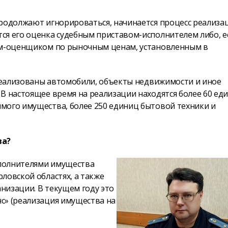
продолжают игнорироваться, начинается процесс реализа
ся его оценка судебным приставом-исполнителем либо, е
том-оценщиком по рыночным ценам, установленным в
 реализованы автомобили, объекты недвижимости и иное
В настоящее время на реализации находятся более 60 ед
мого имущества, более 250 единиц бытовой техники и
ва?
сполнителями имущества
ловской областях, а также
низации. В текущем году это
с» (реализация имущества на