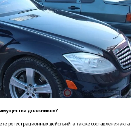
т имущества должников?
ете регистрационных действий, а также составления акта