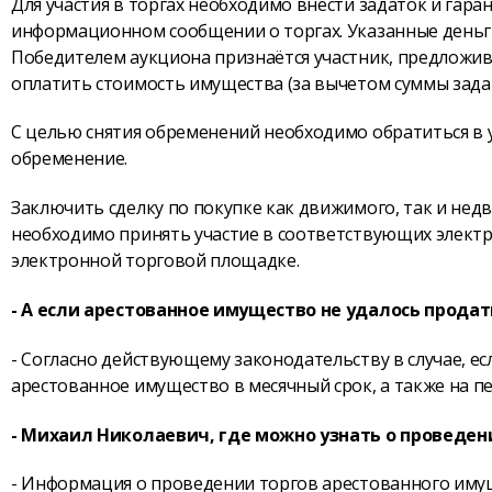
Для участия в торгах необходимо внести задаток и гара
информационном сообщении о торгах. Указанные деньг
Победителем аукциона признаётся участник, предложи
оплатить стоимость имущества (за вычетом суммы зада
С целью снятия обременений необходимо обратиться в 
обременение.
Заключить сделку по покупке как движимого, так и не
необходимо принять участие в соответствующих электр
электронной торговой площадке.
- А если арестованное имущество не удалось продат
- Согласно действующему законодательству в случае, е
арестованное имущество в месячный срок, а также на пе
- Михаил Николаевич, где можно узнать о проведен
- Информация о проведении торгов арестованного имущ