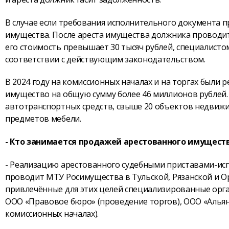
В случае если требования исполнительного документа 
имущества. После ареста имущества должника проводит
его стоимость превышает 30 тысяч рублей, специалис
соответствии с действующим законодательством.
В 2024 году на комиссионных началах и на торгах были
имущество на общую сумму более 46 миллионов рублей. 
автотранспортных средств, свыше 20 объектов недвижи
предметов мебели.
- Кто занимается продажей арестованного имущест
- Реализацию арестованного судебными приставами-и
проводит МТУ Росимущества в Тульской, Рязанской и Ор
привлечённые для этих целей специализированные орга
ООО «Правовое бюро» (проведение торгов), ООО «Альян
комиссионных началах).