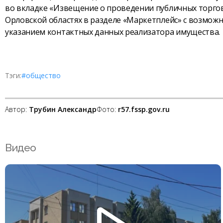
во вкладке «Извещение о проведении публичных торгов»
Орловской областях в разделе «Маркетплейс» с возмож
указанием контактных данных реализатора имущества.
Тэги:
#общество
Автор:
Трубин Александр
Фото:
r57.fssp.gov.ru
Видео