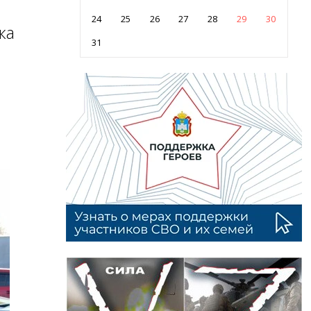
24
25
26
27
28
29
30
ка
31