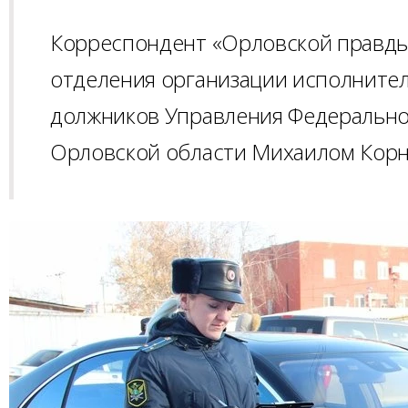
Корреспондент «Орловской правды
отделения организации исполнител
должников Управления Федерально
Орловской области Михаилом Кор