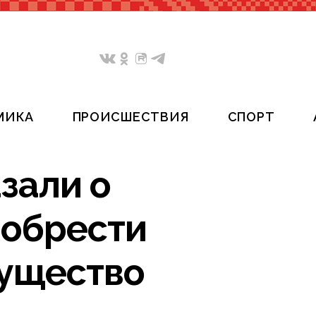
МИКА
ПРОИСШЕСТВИЯ
СПОРТ
зали о
иобрести
мущество