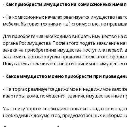
- Как приобрести имущество на комиссионных начал
- На комиссионных началах реализуется имущество (ав
мебели, бытовая техника и т.д.) стоимостью, не превыш
Для приобретения необходимо выбрать имущество на с
органа Росимущества. После этого подать заявление на п
заявка на приобретение имущества поступила первой, 
заключить договор купли-продажи. После этого оформл
Покупатель оплачивает товар и принимает имущество п
- Какое имущество можно приобрести при проведен
- На торгах реализуется движимое и недвижимое залож
квартиры, дома, помещения, здания), имущественные п
Участнику торгов необходимо оплатить задаток и подат
необходимых документов, предусмотренных информаци