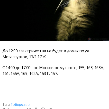
До 12.00 электричества не будет в домах по ул.
Металлургов, 17/1,17 Ж.
С 14.00 до 17.00 - по Московскому шоссе, 155, 163, 163А,
161, 155А, 169, 162А, 153 Г, 157.
Тэги:
#общество