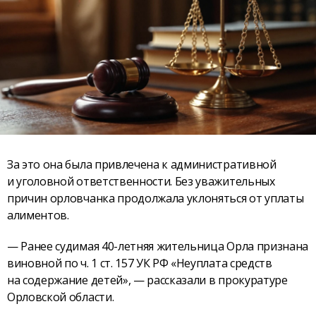
За это она была привлечена к административной
и уголовной ответственности. Без уважительных
причин орловчанка продолжала уклоняться от уплаты
алиментов.
— Ранее судимая 40-летняя жительница Орла признана
виновной по ч. 1 ст. 157 УК РФ «Неуплата средств
на содержание детей», — рассказали в прокуратуре
Орловской области.