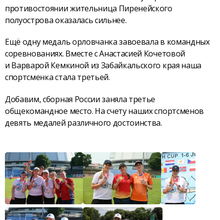
противостоянии жительница Пиренейского
полуострова оказалась сильнее.
Ещё одну медаль орловчанка завоевала в командных
соревнованиях. Вместе с Анастасией Кочетовой
и Варварой Кемкиной из Забайкальского края наша
спортсменка стала третьей.
Добавим, сборная России заняла третье
общекомандное место. На счету наших спортсменов
девять медалей различного достоинства.