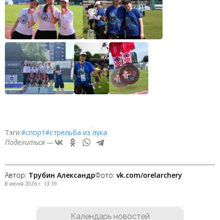
Тэги:
#спорт
#стрельба из лука
Поделиться —
Автор:
Трубин Александр
Фото:
vk.com/orelarchery
8 июня 2026 г. 13:19
Календарь новостей