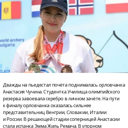
Дважды на пьедестал почёта поднималась орловчанка
Анастасия Чучина. Студентка Училища олимпийского
резерва завоевала серебро в личном зачёте. На пути
к финалу орловчанка оказалась сильнее
представительниц Венгрии, Словакии, Италии
и России. В решающей стадии соперницей Анастасии
стала испанка Эмма Жиль Ремача. В упорном