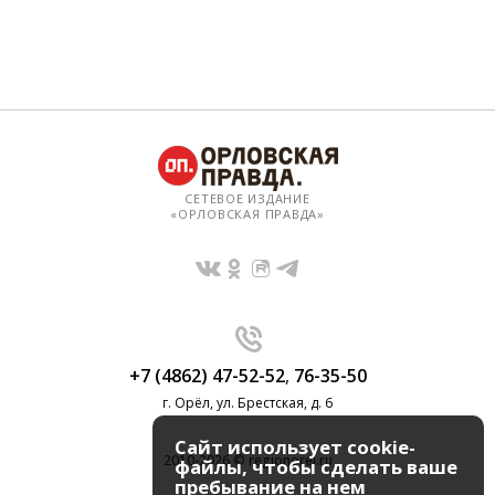
СЕТЕВОЕ ИЗДАНИЕ
«ОРЛОВСКАЯ ПРАВДА»
+7 (4862) 47-52-52
,
76-35-50
г. Орёл, ул. Брестская, д. 6
Сайт использует cookie-
2010-2026 © regionorel.ru
файлы, чтобы сделать ваше
пребывание на нем