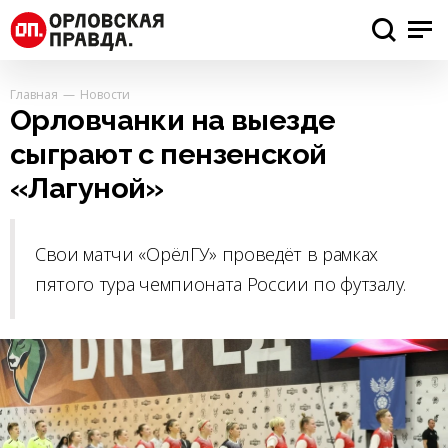
Главная
Новости
Орловчанки на выезде
сыграют с пензенской
«Лагуной»
Свои матчи «ОрёлГУ» проведёт в рамках
пятого тура чемпионата России по футзалу.