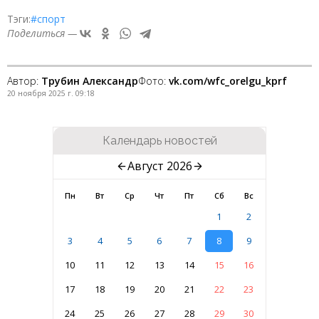
Тэги:
#спорт
Поделиться —
Автор:
Трубин Александр
Фото:
vk.com/wfc_orelgu_kprf
20 ноября 2025 г. 09:18
Календарь новостей
Август 2026
Пн
Вт
Ср
Чт
Пт
Сб
Вс
1
2
3
4
5
6
7
8
9
10
11
12
13
14
15
16
17
18
19
20
21
22
23
24
25
26
27
28
29
30