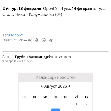
2-й тур. 13 февраля.
ОрёлГУ – Тула.
14 февраля.
Тула –
Сталь. Ника – Калужаночка. (0+)
Тэги:
#спорт
Поделиться —
Автор:
Трубин Александр
Фото:
vk.com
9 февраля 2021 г. 22:25
Календарь новостей
Август 2026
Пн
Вт
Ср
Чт
Пт
Сб
Вс
1
2