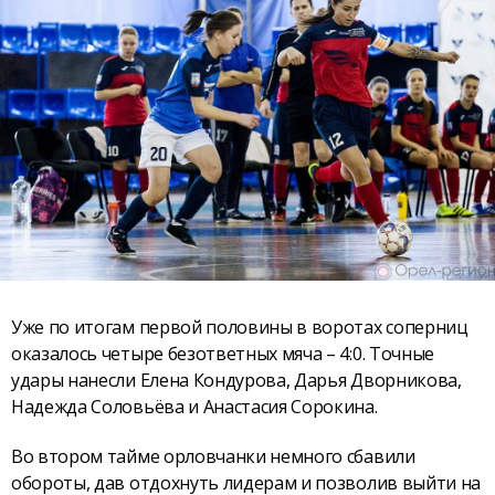
Уже по итогам первой половины в воротах соперниц
оказалось четыре безответных мяча – 4:0. Точные
удары нанесли Елена Кондурова, Дарья Дворникова,
Надежда Соловьёва и Анастасия Сорокина.
Во втором тайме орловчанки немного сбавили
обороты, дав отдохнуть лидерам и позволив выйти на