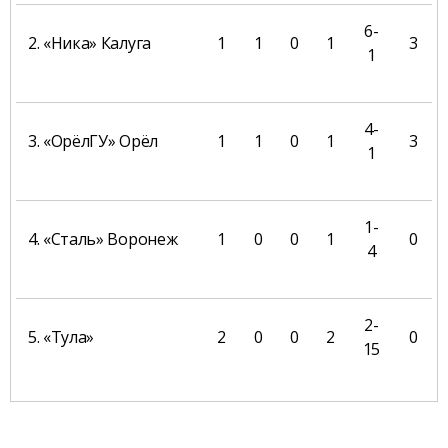
6-
2. «Ника» Калуга
1
1
0
1
3
1
4-
3. «ОрёлГУ» Орёл
1
1
0
1
3
1
1-
4. «Сталь» Воронеж
1
0
0
1
0
4
2-
5. «Тула»
2
0
0
2
0
15