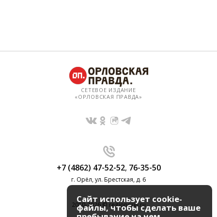
СЕТЕВОЕ ИЗДАНИЕ
«ОРЛОВСКАЯ ПРАВДА»
+7 (4862) 47-52-52
,
76-35-50
г. Орёл, ул. Брестская, д. 6
Сайт использует cookie-
2010-2026 © regionorel.ru
файлы, чтобы сделать ваше
пребывание на нем