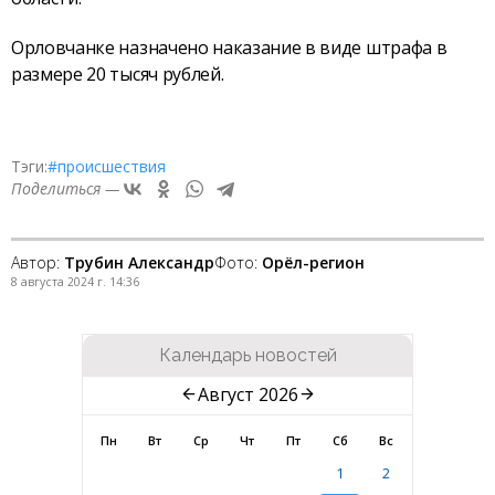
Орловчанке назначено наказание в виде штрафа в
размере 20 тысяч рублей.
Тэги:
#происшествия
Поделиться —
Автор:
Трубин Александр
Фото:
Орёл-регион
8 августа 2024 г. 14:36
Календарь новостей
Август 2026
Пн
Вт
Ср
Чт
Пт
Сб
Вс
1
2