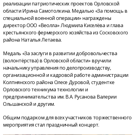
реализации патриотических проектов Орловской
области Ирина Самотолкина. Медалью «За помощь в
специальной военной операции» награждены
директор ООО «Веолла» Людмила Киселёва и глава
крестьянского фермерского хозяйства из Сосковского
района Наталья Летаева.
Медаль «За заслуги в развитии добровольчества
(волонтёрства) в Орловской области» вручили
начальнику управления по делопроизводству,
организационной и кадровой работе администрации
Колпнянского района Олесе Дуровой, студентке
Орловского техникума технологии и
предпринимательства им. В.А. Русанова Валерии
Ольшанской и другим.
Общим подарком для всех участников торжественного
мероприятия стал праздничный концерт.