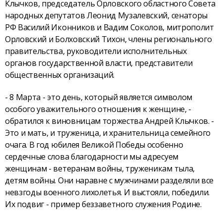
Клычков, председатель Орловского областного Совета
народных депутатов Леонид Музалевский, сенаторы
РФ Василий Иконников и Вадим Соколов, митрополит
Орловский и Болховский Тихон, члены регионального
правительства, руководители исполнительных
органов государственной власти, представители
общественных организаций.
- 8 Марта - это день, который является символом
особого уважительного отношения к женщине, -
обратился к виновницам торжества Андрей Клычков. -
Это и мать, и труженица, и хранительница семейного
очага. В год юбилея Великой Победы особенно
сердечные слова благодарности мы адресуем
женщинам - ветеранам войны, труженикам тыла,
детям войны. Они наравне с мужчинами разделяли все
невзгоды военного лихолетья. И выстояли, победили.
Их подвиг - пример беззаветного служения Родине.