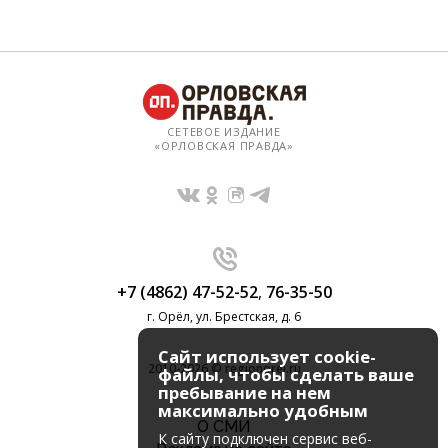
СЕТЕВОЕ ИЗДАНИЕ
«ОРЛОВСКАЯ ПРАВДА»
+7 (4862) 47-52-52
,
76-35-50
г. Орёл, ул. Брестская, д. 6
Сайт использует cookie-
2010-2026 © regionorel.ru
файлы, чтобы сделать ваше
пребывание на нем
максимально удобным
О СМИ
К cайту подключен сервис веб-