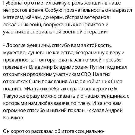
Губернатор отметил важную роль женщин в наше
непростое время. Особую признательность он выразил
матерям, жёнам, дочерям, сёстрам ветеранов
локальных войн, вооружённых конфликтов и
участников специальной военной операции.
- Дорогие женщины, спасибо вам за стойкость,
мужество, душевные качества, безграничную веру и
преданность. Полтора года назад по моей просьбе
президент Владимир Владимирович Путин подписал
открытки орловским участникам СВО. На этих
открытках были пожелания. А на одной из них была
подпись: «На таких ребятах страна вся держится!».
Такую же фразу можно сказать и о наших женщинах, с
которыми нам любая задача по плечу. И за это вам
огромное спасибо и низкий поклон! - сказал Андрей
Клычков.
Он коротко рассказал об итогах социально-