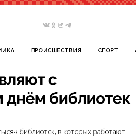
МИКА
ПРОИСШЕСТВИЯ
СПОРТ
вляют с
 днём библиотек
тысяч библиотек, в которых работают