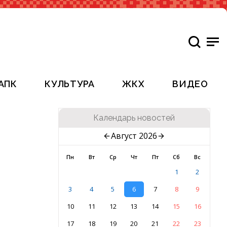
АПК
КУЛЬТУРА
ЖКХ
ВИДЕО
Календарь новостей
Август 2026
Пн
Вт
Ср
Чт
Пт
Сб
Вс
1
2
3
4
5
6
7
8
9
10
11
12
13
14
15
16
17
18
19
20
21
22
23