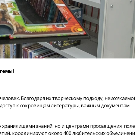
темы!
человек. Благодаря их творческому подходу, неиссякаемо
 доступ к сокровищам литературы, важным документам
ко хранилищами знаний, но и центрами просвещения, пол
иятий, координируют около 400 любительских объединени