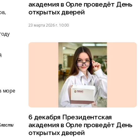
академия в Орле проведёт День
открытых дверей
ов,
23 марта 2026 г. 10:00
году
й
в море
6 декабря Президентская
академия в Орле проведёт День
бласти
открытых дверей