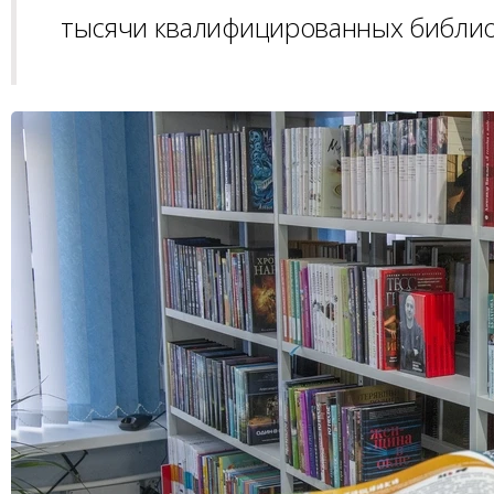
тысячи квалифицированных библио