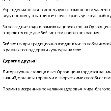
Учреждения активно используют возможности удаленног
ведут огромную патриотическую, краеведческую работу.
За последние годы в рамках нацпроектов на Орловщине
откроются еще две библиотеки нового поколения.
Библиотекари традиционно входят в число победителе
в рамках господдержки культуры на селе.
Дорогие друзья!
Литературная столица и вся Орловщина гордится ваши
знаний, организаторскими и творческими способностям
Примите искренние пожелания здоровья, мира, благопол