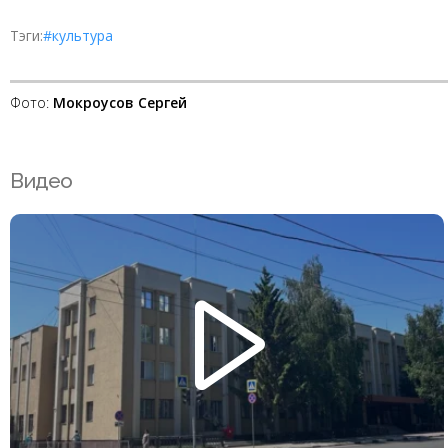
Тэги:
#культура
Фото:
Мокроусов Сергей
Видео