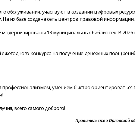
о обслуживания, участвуют в создании цифровых ресурс
 На их базе создана сеть центров правовой информации.
 модернизированы 13 муниципальных библиотек. В 2026 
й ежегодного конкурса на получение денежных поощрени
м профессионализмом, умением быстро ориентироваться 
и!
учия, всего самого доброго!
Правительство Орловской о