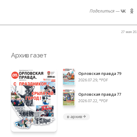
Поделиться —
27 мая 202
Архив газет
Орловская правда 79
2026.07.29, *PDF
Орловская правда 77
2026.07.22, *PDF
в архив