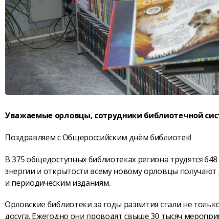
Уважаемые орловцы, сотрудники библиотечной сис
Поздравляем с Общероссийским днём библиотек!
В 375 общедоступных библиотеках региона трудятся 648 
энергии и открытости всему новому орловцы получают
и периодическим изданиям.
Орловские библиотеки за годы развития стали не толь
досуга. Ежегодно они проводят свыше 30 тысяч меропр