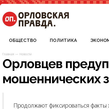
ОБЩЕСТВО
ПОЛИТИКА
ЭКОНО
Главная
Новости
Орловцев преду
мошеннических з
Продолжают фиксироваться факты 