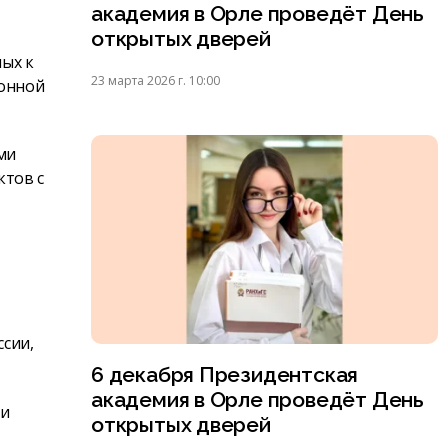
академия в Орле проведёт День
открытых дверей
ых к
23 марта 2026 г. 10:00
ронной
ми
ктов с
ссии,
6 декабря Президентская
академия в Орле проведёт День
 и
открытых дверей