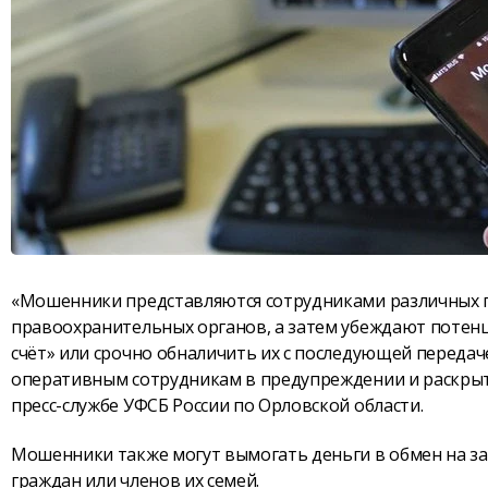
«Мошенники представляются сотрудниками различных п
правоохранительных органов, а затем убеждают потен
счёт» или срочно обналичить их с последующей передач
оперативным сотрудникам в предупреждении и раскрыти
пресс-службе УФСБ России по Орловской области.
Мошенники также могут вымогать деньги в обмен на за
граждан или членов их семей.