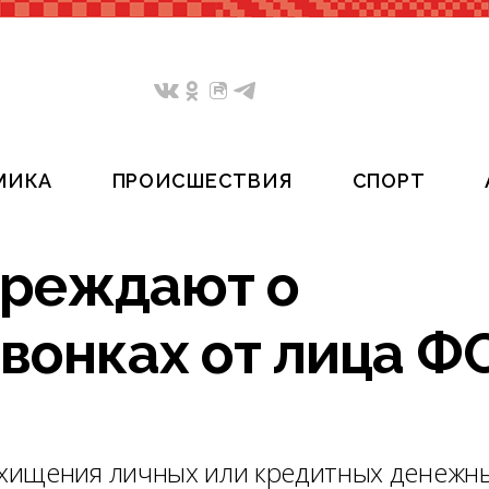
МИКА
ПРОИСШЕСТВИЯ
СПОРТ
преждают о
вонках от лица Ф
хищения личных или кредитных денежн