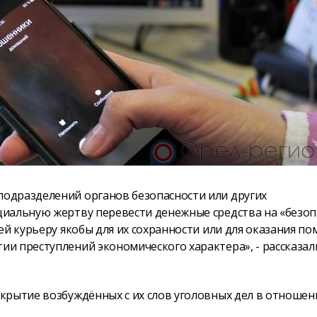
одразделений органов безопасности или других
циальную жертву перевести денежные средства на «безо
ей курьеру якобы для их сохранности или для оказания п
и преступлений экономического характера», - рассказал
крытие возбуждённых с их слов уголовных дел в отношен