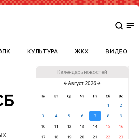
АПК
КУЛЬТУРА
ЖКХ
ВИДЕО
Календарь новостей
Август 2026
СБ
Пн
Вт
Ср
Чт
Пт
Сб
Вс
1
2
3
4
5
6
7
8
9
10
11
12
13
14
15
16
ых
17
18
19
20
21
22
23