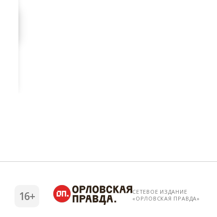
СЕТЕВОЕ ИЗДАНИЕ
16+
«ОРЛОВСКАЯ ПРАВДА»