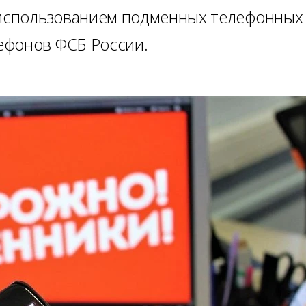
с использованием подменных телефонных
ефонов ФСБ России.