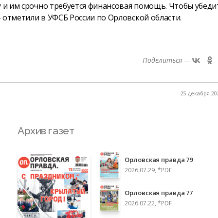
у и им срочно требуется финансовая помощь. Чтобы убеди
- отметили в УФСБ России по Орловской области.
Поделиться —
25 декабря 202
Архив газет
Орловская правда 79
2026.07.29, *PDF
Орловская правда 77
2026.07.22, *PDF