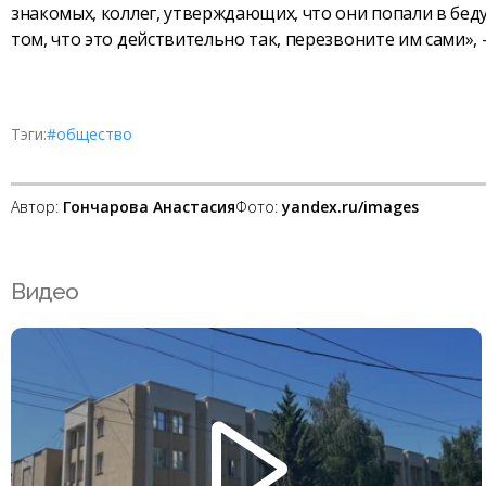
знакомых, коллег, утверждающих, что они попали в бед
том, что это действительно так, перезвоните им сами», 
Тэги:
#общество
Автор:
Гончарова Анастасия
Фото:
yandex.ru/images
Видео