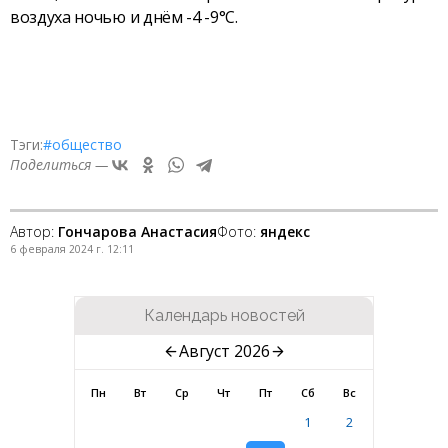
воздуха ночью и днём -4 -9°С.
Тэги:
#общество
Поделиться —
Автор:
Гончарова Анастасия
Фото:
яндекс
6 февраля 2024 г. 12:11
Календарь новостей
Август 2026
Пн
Вт
Ср
Чт
Пт
Сб
Вс
1
2