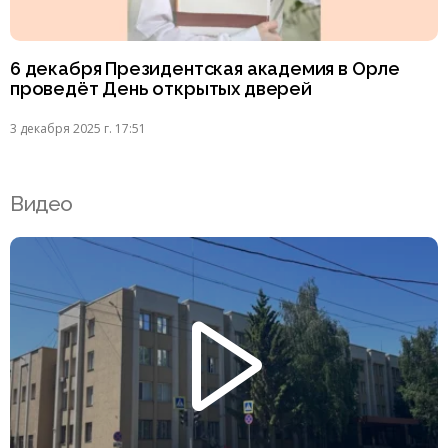
6 декабря Президентская академия в Орле
проведёт День открытых дверей
3 декабря 2025 г. 17:51
Видео