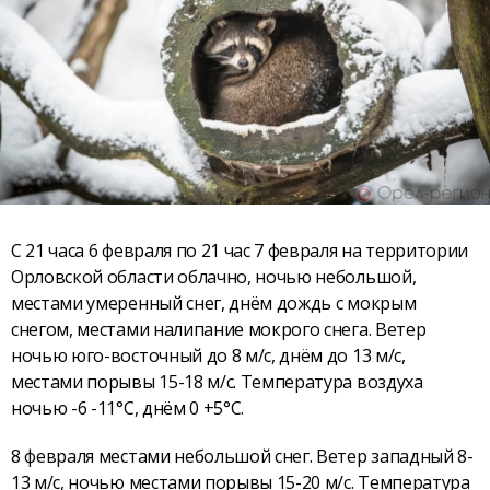
С 21 часа 6 февраля по 21 час 7 февраля на территории
Орловской области облачно, ночью небольшой,
местами умеренный снег, днём дождь с мокрым
снегом, местами налипание мокрого снега. Ветер
ночью юго-восточный до 8 м/с, днём до 13 м/с,
местами порывы 15-18 м/с. Температура воздуха
ночью -6 -11°С, днём 0 +5°С.
8 февраля местами небольшой снег. Ветер западный 8-
13 м/с, ночью местами порывы 15-20 м/с. Температура