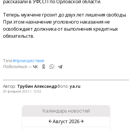
рассказали в УФССП по Орловской области.
Теперь мужчине грозит до двух лет лишения свободы.
При этом назначение уголовного наказания не
освобождает должника от выполнения кредитных
обязательств.
Тэги:
#происшествия
Поделиться —
Автор:
Трубин Александр
Фото:
ya.ru
20 февраля 2021 г. 12:02
Календарь новостей
Август 2026