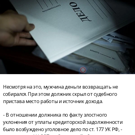
Несмотря на это, мужчина деньги возвращать не
собирался. При этом должник скрыл от судебного
пристава место работы и источник дохода.
- В отношении должника по факту злостного
уклонения от уплаты кредиторской задолженности
было возбуждено уголовное дело по ст. 177 УК РФ, -