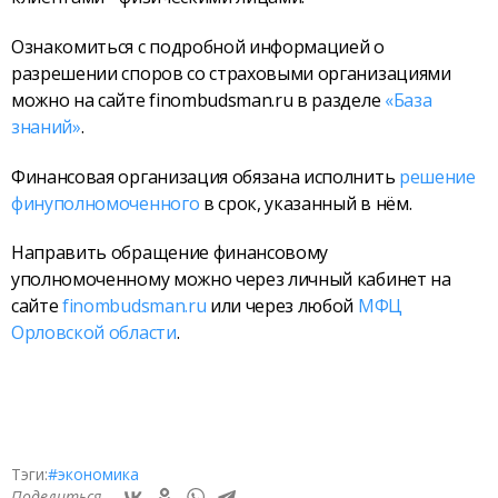
Ознакомиться с подробной информацией о
разрешении споров со страховыми организациями
можно на сайте finombudsman.ru в разделе
«База
знаний»
.
Финансовая организация обязана исполнить
решение
финуполномоченного
в срок, указанный в нём.
Направить обращение финансовому
уполномоченному можно через личный кабинет на
сайте
finombudsman.ru
или через любой
МФЦ
Орловской области
.
Тэги:
#экономика
Поделиться —