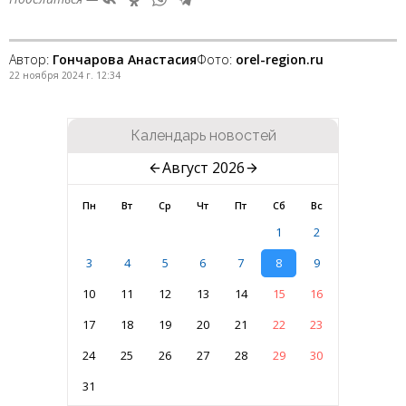
Автор:
Гончарова Анастасия
Фото:
orel-region.ru
22 ноября 2024 г. 12:34
Календарь новостей
Август 2026
Пн
Вт
Ср
Чт
Пт
Сб
Вс
1
2
3
4
5
6
7
8
9
10
11
12
13
14
15
16
17
18
19
20
21
22
23
24
25
26
27
28
29
30
31