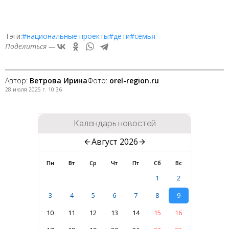
Тэги:
#национальные проекты
#дети
#семья
Поделиться —
Автор:
Ветрова Ирина
Фото:
orel-region.ru
28 июля 2025 г. 10:36
Календарь новостей
Август 2026
Пн
Вт
Ср
Чт
Пт
Сб
Вс
1
2
3
4
5
6
7
8
9
10
11
12
13
14
15
16