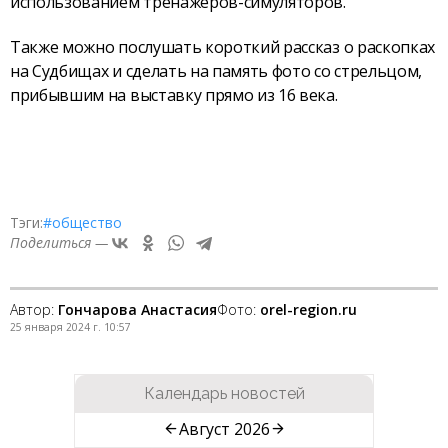
использованием тренажёров-симуляторов.
Также можно послушать короткий рассказ о раскопках
на Судбищах и сделать на память фото со стрельцом,
прибывшим на выставку прямо из 16 века.
Тэги:
#общество
Поделиться —
Автор:
Гончарова Анастасия
Фото:
orel-region.ru
25 января 2024 г. 10:57
Календарь новостей
Август 2026