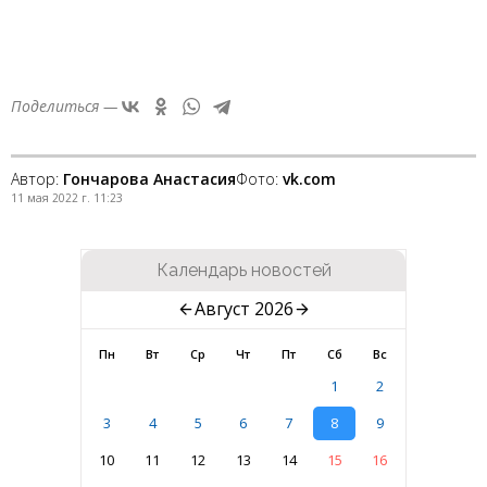
Поделиться —
Автор:
Гончарова Анастасия
Фото:
vk.com
11 мая 2022 г. 11:23
Календарь новостей
Август 2026
Пн
Вт
Ср
Чт
Пт
Сб
Вс
1
2
3
4
5
6
7
8
9
10
11
12
13
14
15
16