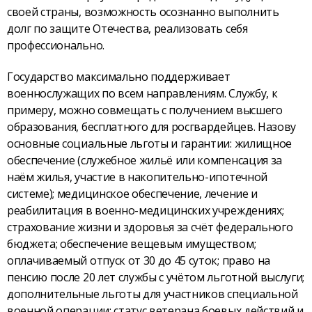
своей страны, возможность осознанно выполнить
долг по защите Отечества, реализовать себя
профессионально.
Государство максимально поддерживает
военнослужащих по всем направлениям. Службу, к
примеру, можно совмещать с получением высшего
образования, бесплатного для росгвардейцев. Назову
основные социальные льготы и гарантии: жилищное
обеспечение (служебное жильё или компенсация за
наём жилья, участие в накопительно-ипотечной
системе); медицинское обеспечение, лечение и
реабилитация в военно-медицинских учреждениях;
страхование жизни и здоровья за счёт федерального
бюджета; обеспечение вещевым имуществом;
оплачиваемый отпуск от 30 до 45 суток; право на
пенсию после 20 лет службы с учётом льготной выслуги;
дополнительные льготы для участников специальной
военной операции; статус ветерана боевых действий и