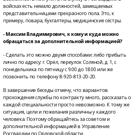
войсках есть немало должностей, замещаемых
представительницами прекрасного пола. Это, к
примеру, повара, бухгалтеры, медицинские сёстры.
- Максим Владимирович, к кому и куда можно
обращаться за дополнительной информацией?
- Сделать это можно двумя способами: либо прибыть
лично по адресу: г. Орёл, переулок Соляной, д. 1, с
понедельника по пятницу с 9.00 до 18.00 или же
позвонить по телефону 8-920-813-20-20.
В завершение беседы отмечу, что вариантов
прохождения службы по контракту много, рассказать о
каждой специальности просто невозможно. К тому же
ситуация, цели и пожелания различны у каждого
человека. Поэтому обращайтесь за советом и
дополнительной информацией в Управление
Росгвардии по Орловской области.