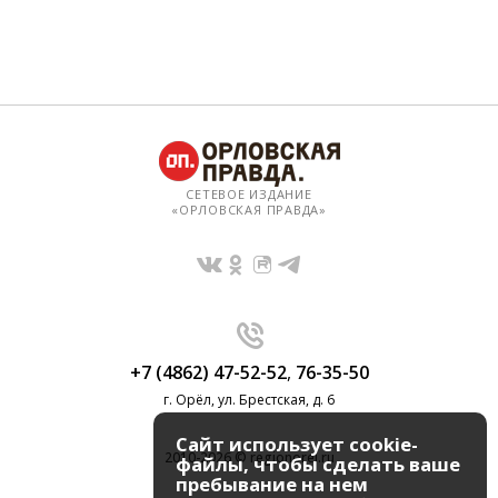
СЕТЕВОЕ ИЗДАНИЕ
«ОРЛОВСКАЯ ПРАВДА»
+7 (4862) 47-52-52
,
76-35-50
г. Орёл, ул. Брестская, д. 6
Сайт использует cookie-
2010-2026 © regionorel.ru
файлы, чтобы сделать ваше
пребывание на нем