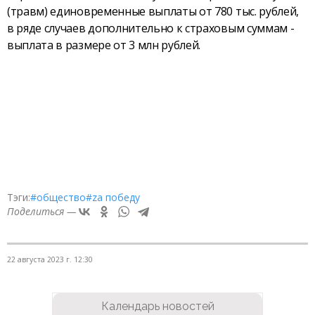
(травм) единовременные выплаты от 780 тыс. рублей,
в ряде случаев дополнительно к страховым суммам -
выплата в размере от 3 млн рублей.
Тэги:
#общество
#zа победу
Поделиться —
22 августа 2023 г. 12:30
Календарь новостей