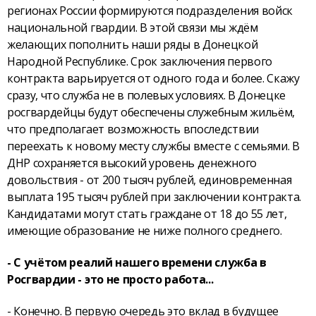
регионах России формируются подразделения войск
национальной гвардии. В этой связи мы ждём
желающих пополнить наши ряды в Донецкой
Народной Республике. Срок заключения первого
контракта варьируется от одного года и более. Скажу
сразу, что служба не в полевых условиях. В Донецке
росгвардейцы будут обеспечены служебным жильём,
что предполагает возможность впоследствии
переехать к новому месту службы вместе с семьями. В
ДНР сохраняется высокий уровень денежного
довольствия - от 200 тысяч рублей, единовременная
выплата 195 тысяч рублей при заключении контракта.
Кандидатами могут стать граждане от 18 до 55 лет,
имеющие образование не ниже полного среднего.
- С учётом реалий нашего времени служба в
Росгвардии - это не просто работа...
- Конечно. В первую очередь это вклад в будущее