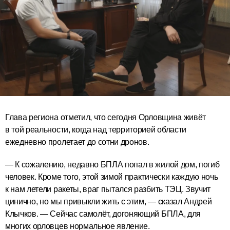
Глава региона отметил, что сегодня Орловщина живёт
в той реальности, когда над территорией области
ежедневно пролетает до сотни дронов.
— К сожалению, недавно БПЛА попал в жилой дом, погиб
человек. Кроме того, этой зимой практически каждую ночь
к нам летели ракеты, враг пытался разбить ТЭЦ. Звучит
цинично, но мы привыкли жить с этим, — сказал Андрей
Клычков. — Сейчас самолёт, догоняющий БПЛА, для
многих орловцев нормальное явление.