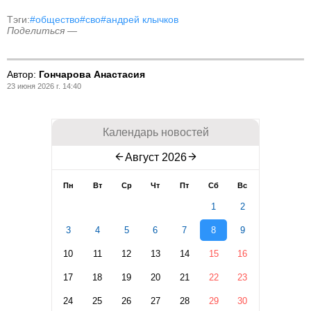
Тэги:
#общество
#сво
#андрей клычков
Поделиться —
Автор:
Гончарова Анастасия
23 июня 2026 г. 14:40
Календарь новостей
Август 2026
Пн
Вт
Ср
Чт
Пт
Сб
Вс
1
2
3
4
5
6
7
8
9
10
11
12
13
14
15
16
17
18
19
20
21
22
23
24
25
26
27
28
29
30