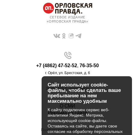
СЕТЕВОЕ ИЗДАНИЕ
«ОРЛОВСКАЯ ПРАВДА»
+7 (4862) 47-52-52
,
76-35-50
г. Орёл, ул. Брестская, д. 6
Сайт использует cookie-
2010-2026 © regionorel.ru
файлы, чтобы сделать ваше
пребывание на нем
максимально удобным
О СМИ
К cайту подключен сервис веб-
Реклама на сайте
аналитики Яндекс. Метрика,
использующий cookie-файлы.
Оставаясь на сайте, вы даете свое
Политика конфиденциальности
согласие на обработку персональных