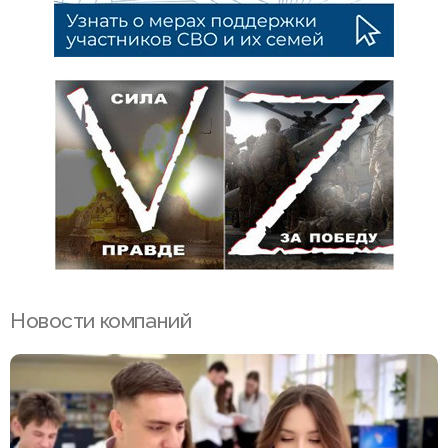
Новости компаний