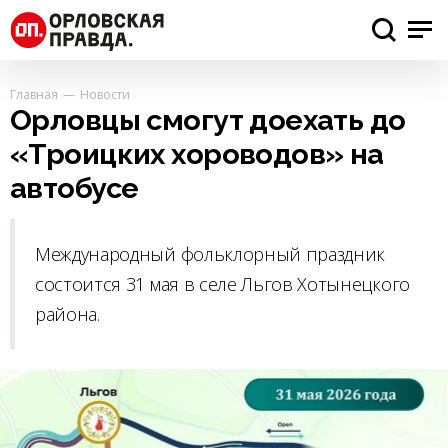
Главная
Новости
Орловцы смогут доехать до
«Троицких хороводов» на
автобусе
Международный фольклорный праздник
состоится 31 мая в селе Льгов Хотынецкого
района.