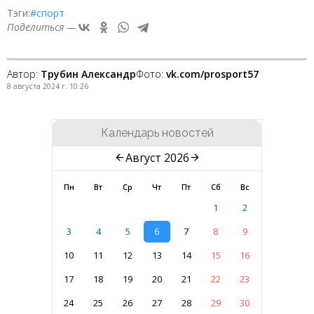
Тэги:
#спорт
Поделиться —
Автор:
Трубин Александр
Фото:
vk.com/prosport57
8 августа 2024 г. 10:26
Календарь новостей
Август 2026
Пн
Вт
Ср
Чт
Пт
Сб
Вс
1
2
3
4
5
6
7
8
9
10
11
12
13
14
15
16
17
18
19
20
21
22
23
24
25
26
27
28
29
30