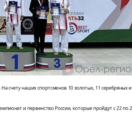
На счету наших спортсменов 10 золотых, 11 серебряных и
емпионат и первенство России, которые пройдут с 22 по 