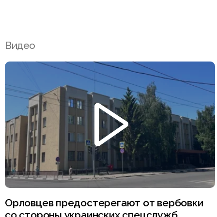
Видео
Орловцев предостерегают от вербовки
со стороны украинских спецслужб