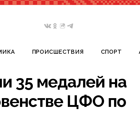
МИКА
ПРОИСШЕСТВИЯ
СПОРТ
и 35 медалей на
рвенстве ЦФО по