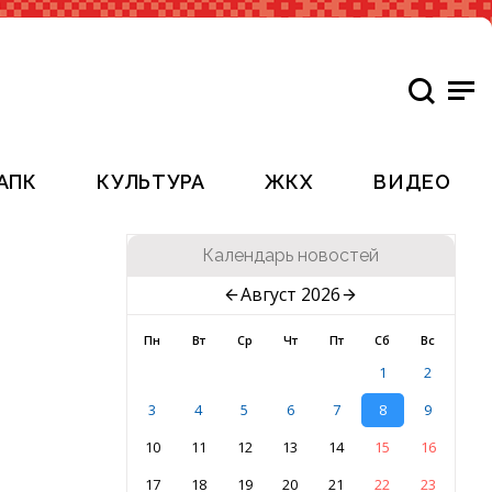
АПК
КУЛЬТУРА
ЖКХ
ВИДЕО
Календарь новостей
Август 2026
Пн
Вт
Ср
Чт
Пт
Сб
Вс
1
2
3
4
5
6
7
8
9
10
11
12
13
14
15
16
17
18
19
20
21
22
23