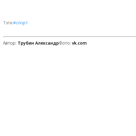
Тэги:
#спорт
Автор:
Трубин Александр
Фото:
vk.com