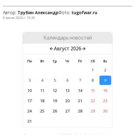
Автор:
Трубин Александр
Фото:
tugofwar.ru
9 июня 2026 г. 15:35
Календарь новостей
Август 2026
Пн
Вт
Ср
Чт
Пт
Сб
Вс
1
2
3
4
5
6
7
8
9
10
11
12
13
14
15
16
17
18
19
20
21
22
23
24
25
26
27
28
29
30
31