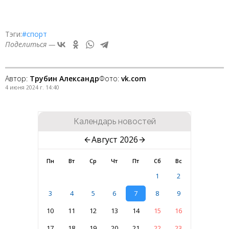
Тэги:
#спорт
Поделиться —
Автор:
Трубин Александр
Фото:
vk.com
4 июня 2024 г. 14:40
Календарь новостей
Август 2026
Пн
Вт
Ср
Чт
Пт
Сб
Вс
1
2
3
4
5
6
7
8
9
10
11
12
13
14
15
16
17
18
19
20
21
22
23