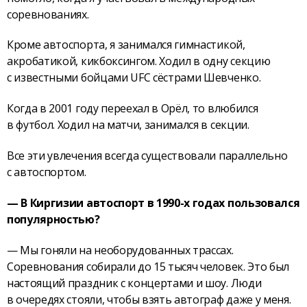
соревнованиях.
Кроме автоспорта, я занимался гимнастикой,
акробатикой, кикбоксингом. Ходил в одну секцию
с известными бойцами UFC сёстрами Шевченко.
Когда в 2001 году переехал в Орёл, то влюбился
в футбол. Ходил на матчи, занимался в секции.
Все эти увлечения всегда существовали параллельно
с автоспортом.
— В Киргизии автоспорт в 1990-х годах пользовался
популярностью?
— Мы гоняли на необорудованных трассах.
Соревнования собирали до 15 тысяч человек. Это был
настоящий праздник с концертами и шоу. Люди
в очередях стояли, чтобы взять автограф даже у меня.