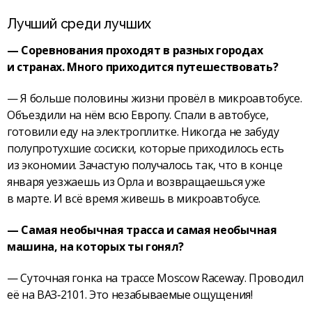
Лучший среди лучших
— Соревнования проходят в разных городах
и странах. Много приходится путешествовать?
— Я больше половины жизни провёл в микроавтобусе.
Объездили на нём всю Европу. Спали в автобусе,
готовили еду на электроплитке. Никогда не забуду
полупротухшие сосиски, которые приходилось есть
из экономии. Зачастую получалось так, что в конце
января уезжаешь из Орла и возвращаешься уже
в марте. И всё время живешь в микроавтобусе.
— Самая необычная трасса и самая необычная
машина, на которых ты гонял?
— Суточная гонка на трассе Moscow Raceway. Проводил
её на ВАЗ‑2101. Это незабываемые ощущения!