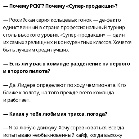
— Почему РСКГ? Почему «Супер-продакшн»?
— Российская серия кольцевых гонок — де-факто
единственный в стране профессиональный турнир
столь высокого уровня. «Супер-продакшн» — один
их самых зрелищных и конкурентных классов. Хочется
быть лучшим среди лучших.
— Есть ли у вас в команде разделение на первого
и второго пилота?
— Да. Лидера определяют по ходу чемпионата. Кто
ближе к золоту, на того прежде всего команда
и работает.
— Какая у тебя любимая трасса, погода?
— Я за любую движуху. Хочу соревноваться. Всегда
испытываю необыкновенный кайф, когда выхожу