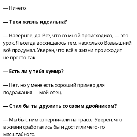
— Ничего.
— Твоя жизнь идеальна?
— Наверное, да. Всё, что со мной происходило, — это
урок. Я всегда восхищаюсь тем, насколько Всевышний
всё продумал. Уверен, что всё в жизни происходит
не просто так.
— Есть ли у тебя кумир?
— Нет, но у меня есть хороший пример для
подражания — мой отец.
— Стал бы ты дружить со своим двойником?
— Мы бы с ним соперничали на трассе. Уверен, что
в жизни сработались бы и достигли чего-то
масштабного.