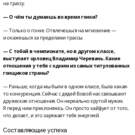
на трассу.
— О чём ты думаешь во время гонки?
— Только о гонке. Отвлечешься на мгновение —
и окажешься за пределами трассы.
— С тобой в чемпионате, но в другом классе,
выступает орловец Владимир Черевань. Какие
отношения у тебя с одним из самых титулованных
гонщиков страны?
— Раньше, когда мы были в одном классе, была какая-
то конкуренция. Сейчас с дядей Вовой нас связывают
дружеские отношения. Он нереально крутой мужик.
Я перед ним преклоняюсь. Он просто кайфует от того,
что делает, и это заряжает тебя энергией.
Составляющие успеха