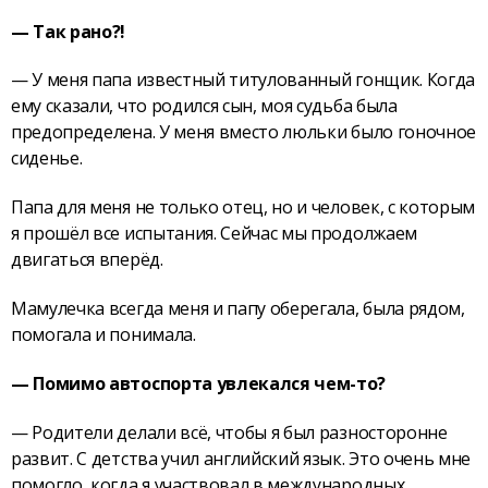
— Так рано?!
— У меня папа известный титулованный гонщик. Когда
ему сказали, что родился сын, моя судьба была
предопределена. У меня вместо люльки было гоночное
сиденье.
Папа для меня не только отец, но и человек, с которым
я прошёл все испытания. Сейчас мы продолжаем
двигаться вперёд.
Мамулечка всегда меня и папу оберегала, была рядом,
помогала и понимала.
— Помимо автоспорта увлекался чем-то?
— Родители делали всё, чтобы я был разносторонне
развит. С детства учил английский язык. Это очень мне
помогло, когда я участвовал в международных