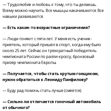
— Трудолюбие и любовь к тому, что ты делаешь.
Всему можно научить. Все мышцы накачиваются. Все
навыки развиваются.
— Есть какие-то возрастные ограничения?
— Люди гоняют с пяти лет. У меня есть ученик-
приятель, который пришёл в спорт, когда ему было
около 25 лет. Сейчас он трёхкратный победитель
чемпионата России по ралли-кроссу, бронзовый
призёр чемпионата Европы.
— Получается, чтобы стать крутым гонщиком,
нужно обратиться к Леониду Панфилову?
— Буду рад помочь стать лучше (смеётся).
— Сильно ли отличается гоночный автомобиль
от обычного?