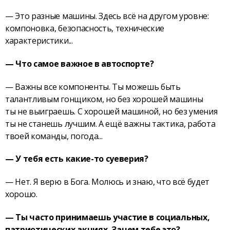
— Это разные машины. Здесь всё на другом уровне:
компоновка, безопасность, технические
характеристики...
— Что самое важное в автоспорте?
— Важны все компоненты. Ты можешь быть
талантливым гонщиком, но без хорошей машины
ты не выиграешь. С хорошей машиной, но без умения
ты не станешь лучшим. А ещё важны тактика, работа
твоей команды, погода...
— У тебя есть какие-то суеверия?
— Нет. Я верю в Бога. Молюсь и знаю, что всё будет
хорошо.
— Ты часто принимаешь участие в социальных,
патриотических акциях. Зачем тебе это?