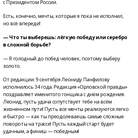
с Президентом России.
Есть, конечно, мечты, которые я пока не исполнил,
но всё впереди!
— Что ты выберешь: лёгкую победу или серебро
в сложной борьбе?
— Я голодный до побед человек, поэтому выберу
золото.
От редакции. 9 сентября Леониду Панфилову
исполнилось 34 года. Редакция «Орловской правды»
поздравляет именитого гонщика с днём рождения.
Леонид, пусть удача сопутствует тебе на всём
жизненном пути! Пусть все мечты реализуются легко
и быстро — как ты преодолеваешь самые сложные
повороты на трассе! Пусть каждый старт будет
удачным, а финиш — победным!