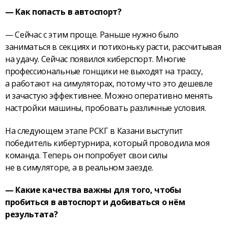
— Как попасть в автоспорт?
— Сейчас с этим проще. Раньше нужно было
заниматься в секциях и потихоньку расти, рассчитывая
на удачу. Сейчас появился киберспорт. Многие
профессиональные гонщики не выходят на трассу,
а работают на симуляторах, потому что это дешевле
и зачастую эффективнее. Можно оперативно менять
настройки машины, пробовать различные условия.
На следующем этапе РСКГ в Казани выступит
победитель кибертурнира, который проводила моя
команда. Теперь он попробует свои силы
не в симуляторе, а в реальном заезде.
— Какие качества важны для того, чтобы
пробиться в автоспорт и добиваться о нём
результата?