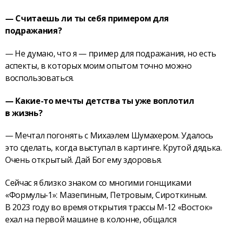
— Считаешь ли ты себя примером для
подражания?
— Не думаю, что я — пример для подражания, но есть
аспекты, в которых моим опытом точно можно
воспользоваться.
— Какие-то мечты детства ты уже воплотил
в жизнь?
— Мечтал погонять с Михаэлем Шумахером. Удалось
это сделать, когда выступал в картинге. Крутой дядька.
Очень открытый. Дай Бог ему здоровья.
Сейчас я близко знаком со многими гонщиками
«Формулы‑1»: Мазепиным, Петровым, Сироткиным.
В 2023 году во время открытия трассы М‑12 «Восток»
ехал на первой машине в колонне, общался