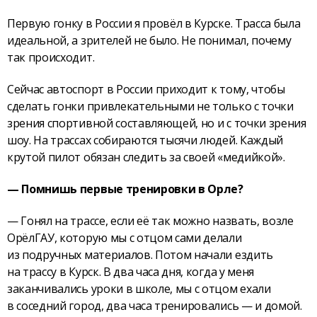
Первую гонку в России я провёл в Курске. Трасса была
идеальной, а зрителей не было. Не понимал, почему
так происходит.
Сейчас автоспорт в России приходит к тому, чтобы
сделать гонки привлекательными не только с точки
зрения спортивной составляющей, но и с точки зрения
шоу. На трассах собираются тысячи людей. Каждый
крутой пилот обязан следить за своей «медийкой».
— Помнишь первые тренировки в Орле?
— Гонял на трассе, если её так можно назвать, возле
ОрёлГАУ, которую мы с отцом сами делали
из подручных материалов. Потом начали ездить
на трассу в Курск. В два часа дня, когда у меня
заканчивались уроки в школе, мы с отцом ехали
в соседний город, два часа тренировались — и домой.