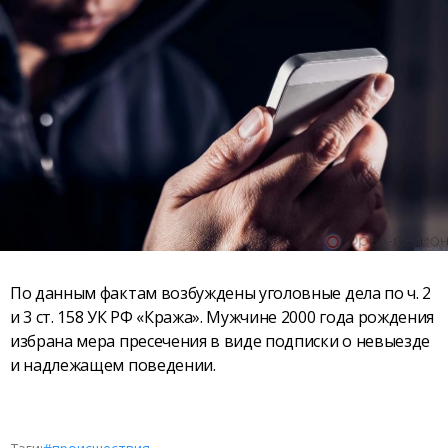
По данным фактам возбуждены уголовные дела по ч. 2
и 3 ст. 158 УК РФ «Кража». Мужчине 2000 года рождения
избрана мера пресечения в виде подписки о невыезде
и надлежащем поведении.