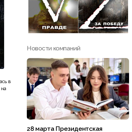
Новости компаний
ась в
 на
28 марта Президентская