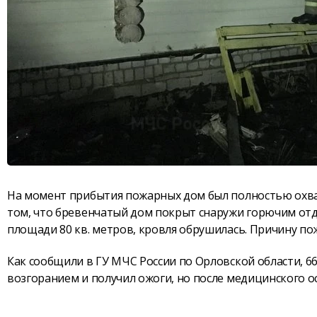
На момент прибытия пожарных дом был полностью охва
том, что бревенчатый дом покрыт снаружи горючим отд
площади 80 кв. метров, кровля обрушилась. Причину по
Как сообщили в ГУ МЧС России по Орловской области, 66
возгоранием и получил ожоги, но после медицинского о