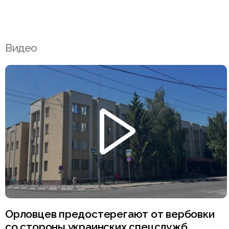
Видео
Орловцев предостерегают от вербовки
со стороны украинских спецслужб