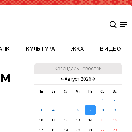
АПК
КУЛЬТУРА
ЖКХ
ВИДЕО
Календарь новостей
ом
Август 2026
Пн
Вт
Ср
Чт
Пт
Сб
Вс
1
2
3
4
5
6
7
8
9
10
11
12
13
14
15
16
17
18
19
20
21
22
23