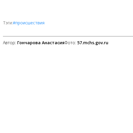
Тэги:
#происшествия
Автор:
Гончарова Анастасия
Фото:
57.mchs.gov.ru