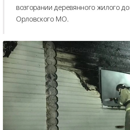
возгорании деревянного жилого до
Орловского МО.