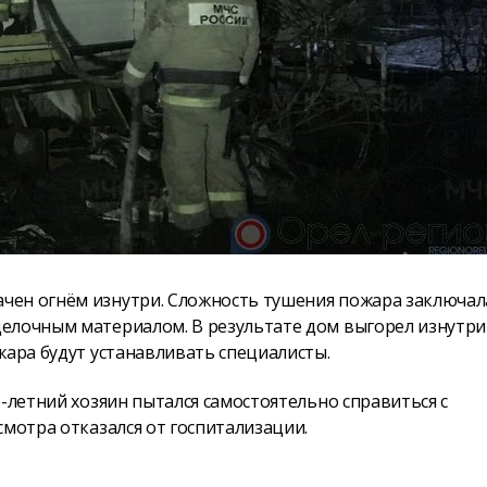
чен огнём изнутри. Сложность тушения пожара заключал
елочным материалом. В результате дом выгорел изнутри
жара будут устанавливать специалисты.
-летний хозяин пытался самостоятельно справиться с
смотра отказался от госпитализации.