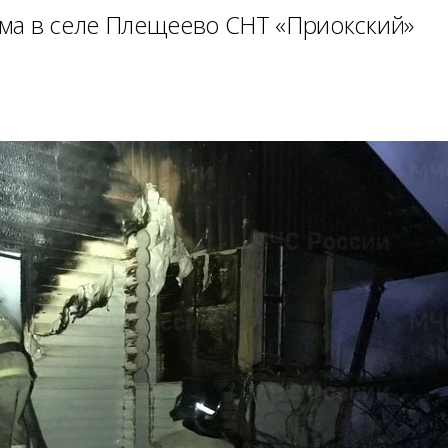
ма в селе Плещеево СНТ «Приокский»