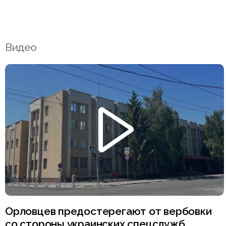
Видео
Орловцев предостерегают от вербовки
со стороны украинских спецслужб