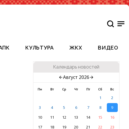
АПК
КУЛЬТУРА
ЖКХ
ВИДЕО
Календарь новостей
Август 2026
Пн
Вт
Ср
Чт
Пт
Сб
Вс
1
2
3
4
5
6
7
8
9
10
11
12
13
14
15
16
17
18
19
20
21
22
23