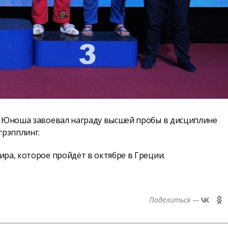
. Юноша завоевал награду высшей пробы в дисциплине
грэпплинг.
ра, которое пройдёт в октябре в Греции.
Поделиться —