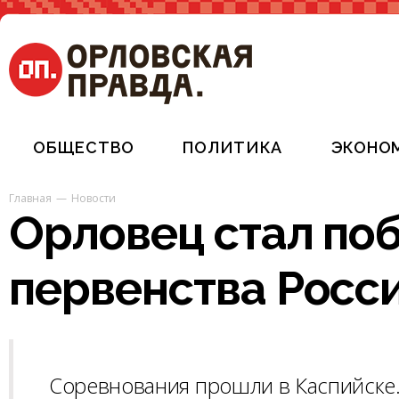
ОБЩЕСТВО
ПОЛИТИКА
ЭКОНО
Главная
Новости
Орловец стал по
первенства Росси
Соревнования прошли в Каспийске.