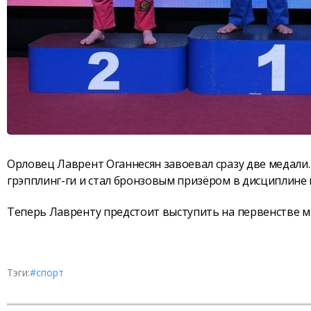
Орловец Лаврент Оганнесян завоевал сразу две медали
грэпплинг-ги и стал бронзовым призёром в дисциплине 
Теперь Лавренту предстоит выступить на первенстве ми
Тэги:
#спорт