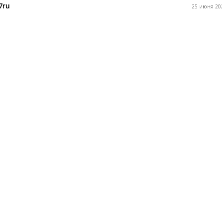
7ru
25 июня 202