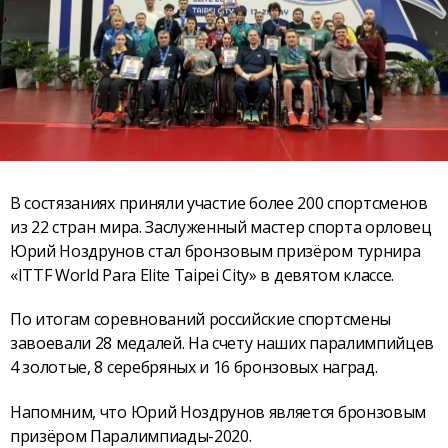
В состязаниях приняли участие более 200 спортсменов
из 22 стран мира. Заслуженный мастер спорта орловец
Юрий Ноздрунов стал бронзовым призёром турнира
«ITTF World Para Elite Taipei City» в девятом классе.
По итогам соревнований российские спортсмены
завоевали 28 медалей. На счету наших паралимпийцев
4 золотые, 8 серебряных и 16 бронзовых наград.
Напомним, что Юрий Ноздрунов является бронзовым
призёром Паралимпиады-2020.