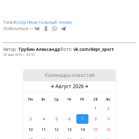
Тэги:
#спорт
#настольный теннис
Поделиться —
Автор:
Трубин Александр
Фото:
vk.com/depr_sport
28 мая 2026 г. 09:55
Календарь новостей
Август 2026
Пн
Вт
Ср
Чт
Пт
Сб
Вс
1
2
3
4
5
6
7
8
9
10
11
12
13
14
15
16