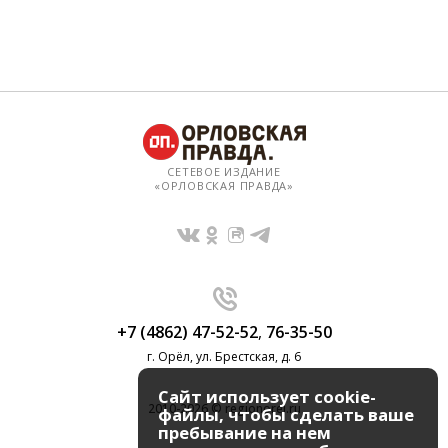
СЕТЕВОЕ ИЗДАНИЕ
«ОРЛОВСКАЯ ПРАВДА»
+7 (4862) 47-52-52
,
76-35-50
г. Орёл, ул. Брестская, д. 6
Сайт использует cookie-
2010-2026 © regionorel.ru
файлы, чтобы сделать ваше
пребывание на нем