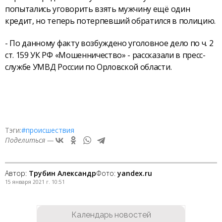
попытались уговорить взять мужчину ещё один
кредит, но теперь потерпевший обратился в полицию.
- По данному факту возбуждено уголовное дело по ч. 2
ст. 159 УК РФ «Мошенничество» - рассказали в пресс-
службе УМВД России по Орловской области.
Тэги:
#происшествия
Поделиться —
Автор:
Трубин Александр
Фото:
yandex.ru
15 января 2021 г. 10:51
Календарь новостей