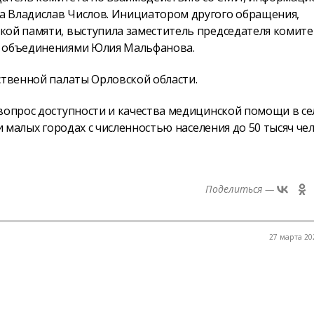
а Владислав Числов. Инициатором другого обращения,
кой памяти, выступила заместитель председателя комите
и объединениями Юлия Мальфанова.
ственной палаты Орловской области.
 вопрос доступности и качества медицинской помощи в се
и малых городах с численностью населения до 50 тысяч чел
Поделиться —
27 марта 202