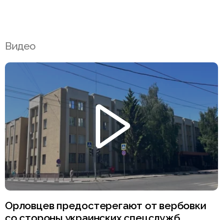
Видео
Орловцев предостерегают от вербовки
со стороны украинских спецслужб