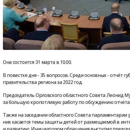
Она состоится 31 марта в 10.00.
В повестке дня - 35 вопросов. Среди основных - отчёт 
правительства региона за 2022 год.
Председатель Орловского областного Совета Леонид М
за большую кропотливую работу по обсуждению отчёта 
Также на заседании областного Совета парламентарии 
них касается темы защиты детей от размещаемой в инт
и развитию. Инициатором обращения выступил предсе