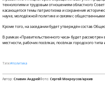
технологиям и трудовым отношениям областного Совет
касающегося темы патриотизма и сохранения историчес
науке, молодёжной политике и связям с общественным
Кроме того, на заседании будет утверждён состав Обще
В рамках «Правительственного часа» будет рассмотрен
местности, рабочих посёлках, посёлках городского типа 
Тэги:
#политика
Автор:
Славин Андрей
Фото:
Сергей Мокроусов/архив