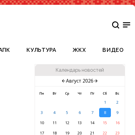
АПК
КУЛЬТУРА
ЖКХ
ВИДЕО
Календарь новостей
Август 2026
Пн
Вт
Ср
Чт
Пт
Сб
Вс
1
2
3
4
5
6
7
8
9
10
11
12
13
14
15
16
17
18
19
20
21
22
23