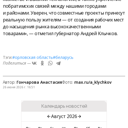
побратимских связей между нашими городами
и районами. Уверен, что совместные проекты принесут
реальную пользу жителям — от создания рабочих мест
до насыщения рынка высококачественными
товарами», — отметил губернатор Андрей Клычков.
Тэги:
#орловская область
#беларусь
Поделиться —
Автор:
Гончарова Анастасия
Фото:
max.ru/a_klychkov
26 июня 2026 г. 16:51
Календарь новостей
Август 2026