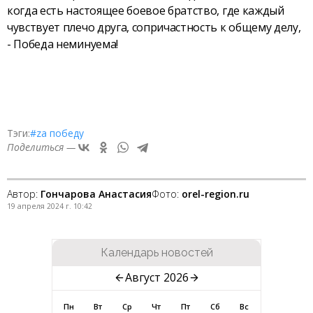
когда есть настоящее боевое братство, где каждый
чувствует плечо друга, сопричастность к общему делу,
- Победа неминуема!
Тэги:
#zа победу
Поделиться —
Автор:
Гончарова Анастасия
Фото:
orel-region.ru
19 апреля 2024 г. 10:42
Календарь новостей
Август 2026
Пн
Вт
Ср
Чт
Пт
Сб
Вс