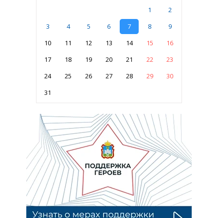
1
2
3
4
5
6
7
8
9
10
11
12
13
14
15
16
17
18
19
20
21
22
23
24
25
26
27
28
29
30
31