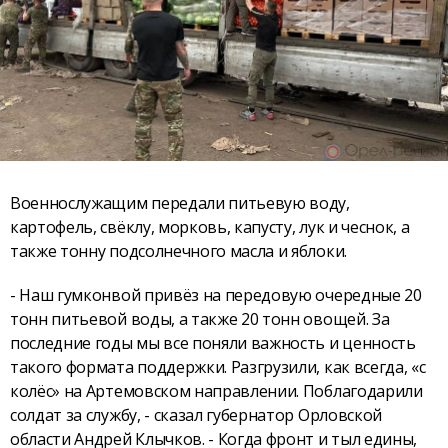
Военнослужащим передали питьевую воду,
картофель, свёклу, морковь, капусту, лук и чеснок, а
также тонну подсолнечного масла и яблоки.
- Наш гумконвой привёз на передовую очередные 20
тонн питьевой воды, а также 20 тонн овощей. За
последние годы мы все поняли важность и ценность
такого формата поддержки. Разгрузили, как всегда, «с
колёс» на Артемовском направлении. Поблагодарили
солдат за службу, - сказал губернатор Орловской
области Андрей Клычков. - Когда фронт и тыл едины,