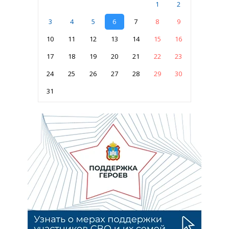
1
2
3
4
5
6
7
8
9
10
11
12
13
14
15
16
17
18
19
20
21
22
23
24
25
26
27
28
29
30
31