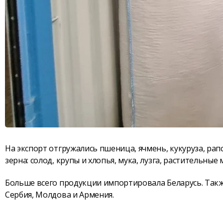
На экспорт отгружались пшеница, ячмень, кукуруза, рапс
зерна: солод, крупы и хлопья, мука, лузга, растительные 
Больше всего продукции импортировала Беларусь. Также
Сербия, Молдова и Армения.