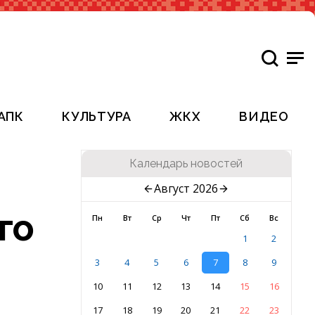
АПК
КУЛЬТУРА
ЖКХ
ВИДЕО
Календарь новостей
Август 2026
го
Пн
Вт
Ср
Чт
Пт
Сб
Вс
1
2
3
4
5
6
7
8
9
10
11
12
13
14
15
16
17
18
19
20
21
22
23