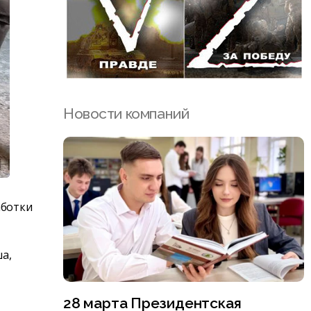
Новости компаний
аботки
а,
28 марта Президентская