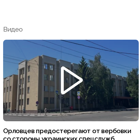
Видео
Орловцев предостерегают от вербовки
со стороны украинских спецслужб