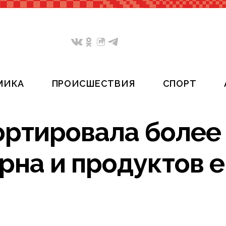
МИКА
ПРОИСШЕСТВИЯ
СПОРТ
ртировала более
ерна и продуктов е