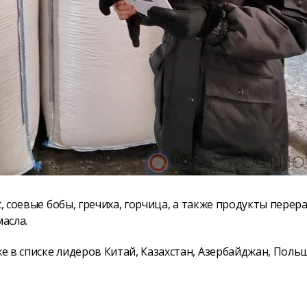
, соевые бобы, гречиха, горчица, а также продукты перер
масла.
 в списке лидеров Китай, Казахстан, Азербайджан, Польш