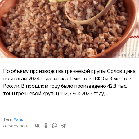
По объёму производства гречневой крупы Орловщина
по итогам 2024 года заняла 1 место в ЦФО и 3 место в
России. В прошлом году было произведено 42,8 тыс.
тонн гречневой крупы (112,7 % к 2023 году).
Тэги:
#апк
Поделиться —