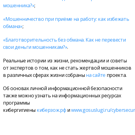
мошенника?»
;
«Мошенничество при приёме на работу: как избежать
обмана»
;
«Благотворительность без обмана. Как не перевести
свои деньги мошенникам?»
.
Реальные истории из жизни, рекомендации и советы
от экспертов о том, как не стать жертвой мошенников
в различных сферах жизни собраны
на сайте
проекта.
Об основах личной информационной безопасности
также можно узнать на информационных ресурсах
программы
кибергигиены
киберзож.рф
и
www.gosuslugi.ru/cybersecur