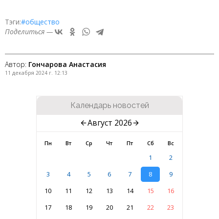
Тэги:
#общество
Поделиться —
Автор:
Гончарова Анастасия
11 декабря 2024 г. 12:13
Календарь новостей
Август 2026
Пн
Вт
Ср
Чт
Пт
Сб
Вс
1
2
3
4
5
6
7
8
9
10
11
12
13
14
15
16
17
18
19
20
21
22
23