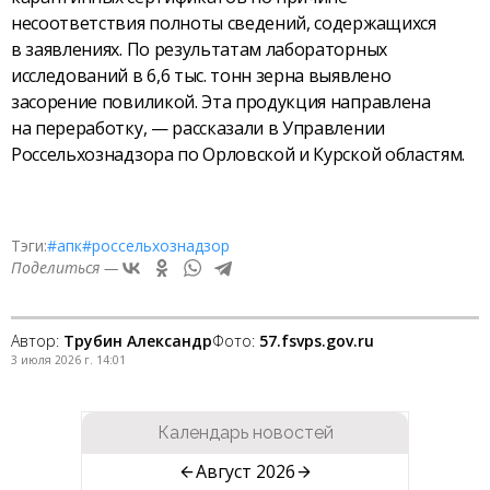
несоответствия полноты сведений, содержащихся
в заявлениях. По результатам лабораторных
исследований в 6,6 тыс. тонн зерна выявлено
засорение повиликой. Эта продукция направлена
на переработку, — рассказали в Управлении
Россельхознадзора по Орловской и Курской областям.
Тэги:
#апк
#россельхознадзор
Поделиться —
Автор:
Трубин Александр
Фото:
57.fsvps.gov.ru
3 июля 2026 г. 14:01
Календарь новостей
Август 2026