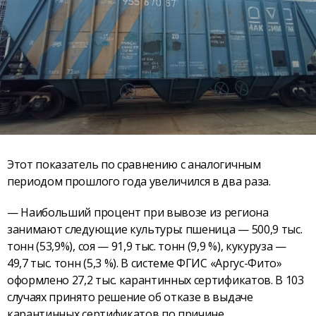
Этот показатель по сравнению с аналогичным
периодом прошлого года увеличился в два раза.
— Наибольший процент при вывозе из региона
занимают следующие культуры: пшеница — 500,9 тыс.
тонн (53,9%), соя — 91,9 тыс. тонн (9,9 %), кукуруза —
49,7 тыс. тонн (5,3 %). В системе ФГИС «Аргус-Фито»
оформлено 27,2 тыс. карантинных сертификатов. В 103
случаях принято решение об отказе в выдаче
карантинных сертификатов по причине