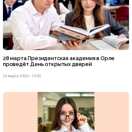
28 марта Президентская академия в Орле
проведёт День открытых дверей
23 марта 2026 г. 10:00