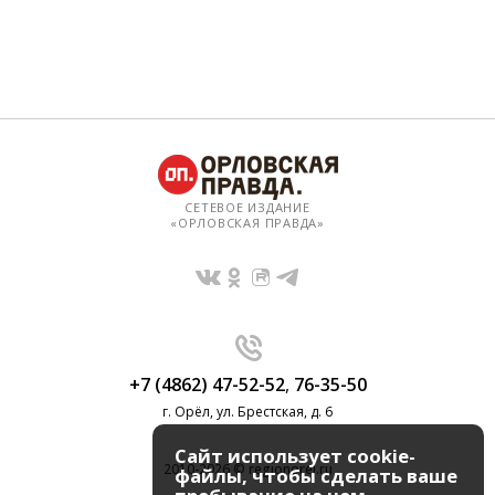
СЕТЕВОЕ ИЗДАНИЕ
«ОРЛОВСКАЯ ПРАВДА»
+7 (4862) 47-52-52
,
76-35-50
г. Орёл, ул. Брестская, д. 6
Сайт использует cookie-
2010-2026 © regionorel.ru
файлы, чтобы сделать ваше