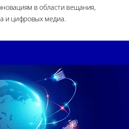
нновациям в области вещания,
та и цифровых медиа.