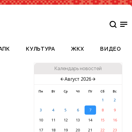
АПК
КУЛЬТУРА
ЖКХ
ВИДЕО
Календарь новостей
Август 2026
Пн
Вт
Ср
Чт
Пт
Сб
Вс
1
2
3
4
5
6
7
8
9
10
11
12
13
14
15
16
17
18
19
20
21
22
23