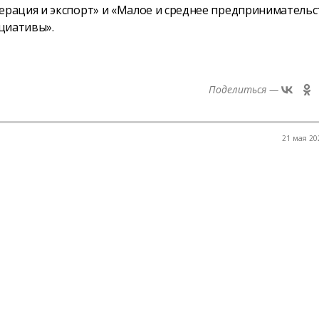
рация и экспорт» и «Малое и среднее предпринимательс
циативы».
Поделиться —
21 мая 202