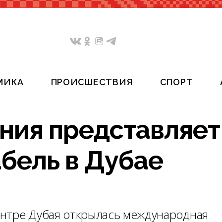
МИКА
ПРОИСШЕСТВИЯ
СПОРТ
ния представляет
бель в Дубае
ентре Дубая открылась международная