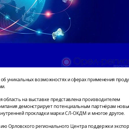
ь об уникальных возможностях и сферах применения прод
ми.
я область на выставке представлена производителем
 Компания демонстрирует потенциальным партнёрам новы
внутренней прокладки марки СЛ-ОКДМ и многое другое.
вию Орловского регионального Центра поддержки экспор