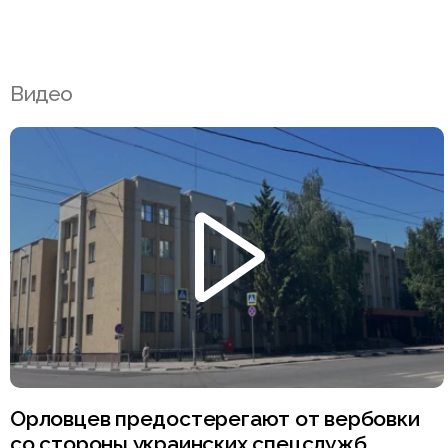
Видео
Орловцев предостерегают от вербовки
со стороны украинских спецслужб