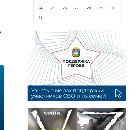
24
25
26
27
28
29
30
31
б