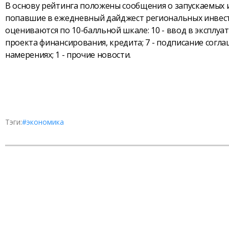
В основу рейтинга положены сообщения о запускаемых 
попавшие в ежедневный дайджест региональных инвест
оцениваются по 10-балльной шкале: 10 - ввод в эксплуа
проекта финансирования, кредита; 7 - подписание согла
намерениях; 1 - прочие новости.
Тэги:
#экономика