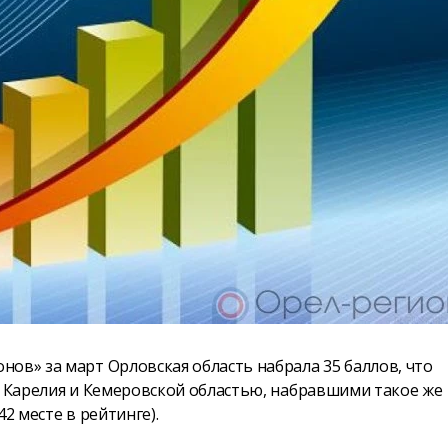
ов» за март Орловская область набрала 35 баллов, что
й Карелия и Кемеровской областью, набравшими такое же
2 месте в рейтинге).