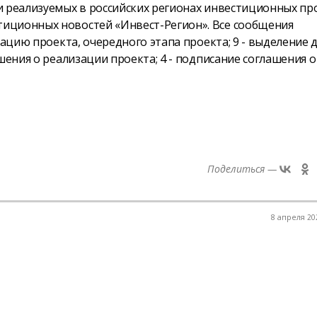
и реализуемых в российских регионах инвестиционных про
иционных новостей «Инвест-Регион». Все сообщения
тацию проекта, очередного этапа проекта; 9 - выделение 
шения о реализации проекта; 4 - подписание соглашения о
Поделиться —
8 апреля 202