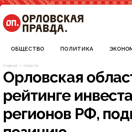
ОБЩЕСТВО
ПОЛИТИКА
ЭКОНО
Главная
Новости
Орловская област
рейтинге инвест
регионов РФ, под
позицию