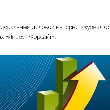
едеральный деловой интернет-журнал о
ах «Инвест-Форсайт».