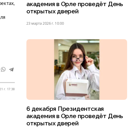
ектах,
академия в Орле проведёт День
открытых дверей
для
23 марта 2026 г. 10:00
1 г. 17:38
6 декабря Президентская
академия в Орле проведёт День
открытых дверей