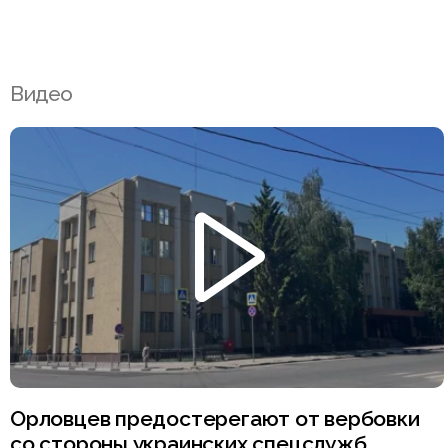
Видео
Орловцев предостерегают от вербовки
со стороны украинских спецслужб