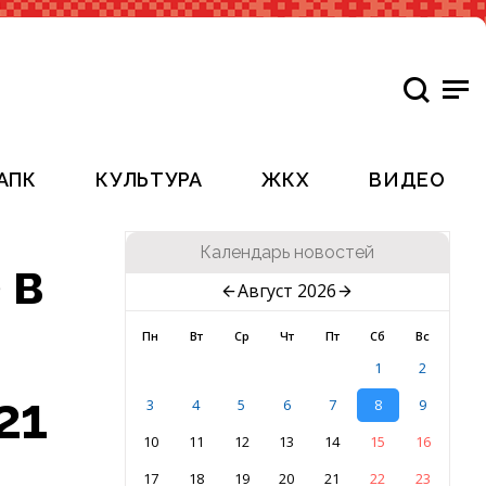
АПК
КУЛЬТУРА
ЖКХ
ВИДЕО
Календарь новостей
 в
Август 2026
Пн
Вт
Ср
Чт
Пт
Сб
Вс
1
2
21
3
4
5
6
7
8
9
10
11
12
13
14
15
16
17
18
19
20
21
22
23