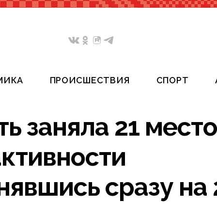
МИКА
ПРОИСШЕСТВИЯ
СПОРТ
ь заняла 21 место
активности
нявшись сразу на 