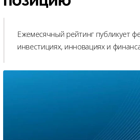
Ежемесячный рейтинг публикует ф
инвестициях, инновациях и финанс