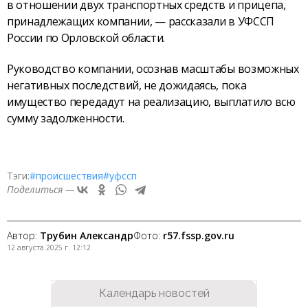
в отношении двух транспортных средств и прицепа,
принадлежащих компании, — рассказали в УФССП
России по Орловской области.
Руководство компании, осознав масштабы возможных
негативных последствий, не дожидаясь, пока
имущество передадут на реализацию, выплатило всю
сумму задолженности.
Тэги:
#происшествия
#уфссп
Поделиться —
Автор:
Трубин Александр
Фото:
r57.fssp.gov.ru
12 августа 2025 г. 12:12
Календарь новостей