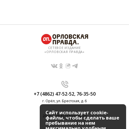
СЕТЕВОЕ ИЗДАНИЕ
«ОРЛОВСКАЯ ПРАВДА»
+7 (4862) 47-52-52
,
76-35-50
г. Орёл, ул. Брестская, д. 6
Сайт использует cookie-
2010-2026 © regionorel.ru
файлы, чтобы сделать ваше
пребывание на нем
максимально удобным