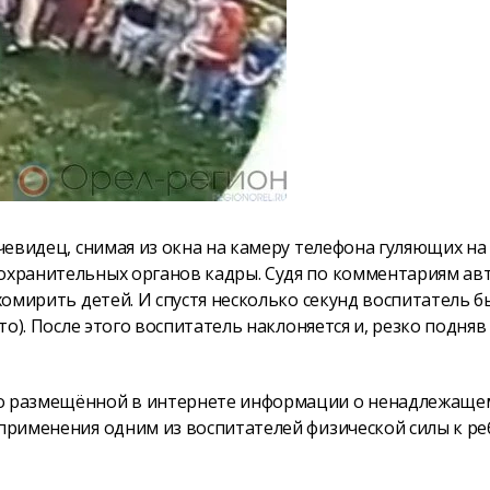
очевидец, снимая из окна на камеру телефона гуляющих на
оохранительных органов кадры. Судя по комментариям ав
хомирить детей. И спустя несколько секунд воспитатель б
то). После этого воспитатель наклоняется и, резко подняв
по размещённой в интернете информации о ненадлежаще
 применения одним из воспитателей физической силы к ре