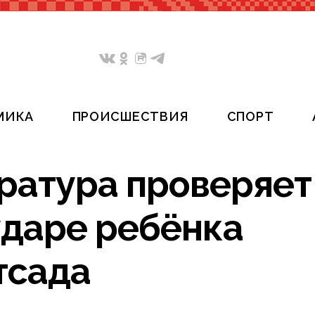
МИКА
ПРОИСШЕСТВИЯ
СПОРТ
ратура проверяет
даре ребёнка
тсада