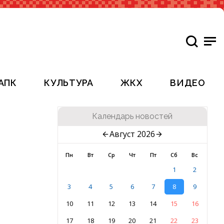
АПК
КУЛЬТУРА
ЖКХ
ВИДЕО
Календарь новостей
Август 2026
Пн
Вт
Ср
Чт
Пт
Сб
Вс
1
2
3
4
5
6
7
8
9
10
11
12
13
14
15
16
17
18
19
20
21
22
23