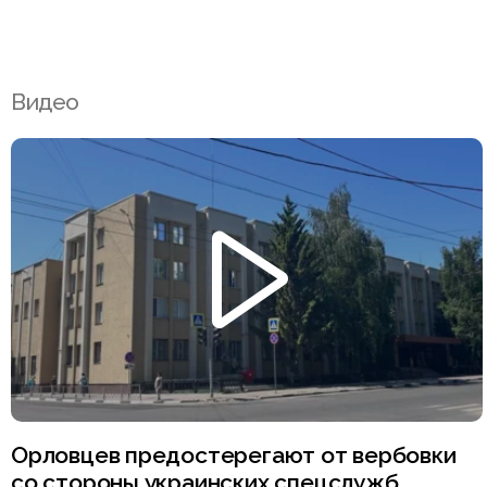
Видео
Орловцев предостерегают от вербовки
со стороны украинских спецслужб