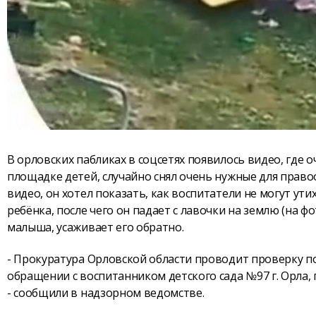
В орловских пабликах в соцсетях появилось видео, где 
площадке детей, случайно снял очень нужные для прав
видео, он хотел показать, как воспитатели не могут ути
ребёнка, после чего он падает с лавочки на землю (на фо
малыша, усаживает его обратно.
- Прокуратура Орловской области проводит проверку 
обращении с воспитанником детского сада №97 г. Орла,
- сообщили в надзорном ведомстве.