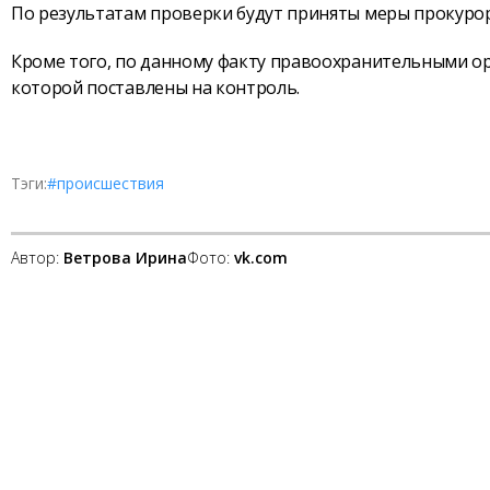
По результатам проверки будут приняты меры прокурор
Кроме того, по данному факту правоохранительными ор
которой поставлены на контроль.
Тэги:
#происшествия
Автор:
Ветрова Ирина
Фото:
vk.com