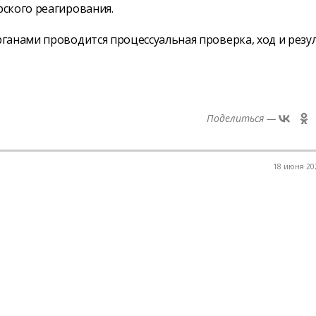
ского реагирования.
ганами проводится процессуальная проверка, ход и резу
Поделиться —
18 июня 202