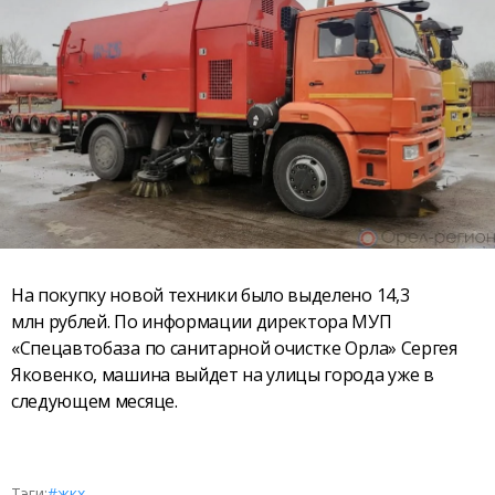
На покупку новой техники было выделено 14,3
млн рублей. По информации директора МУП
«Спецавтобаза по санитарной очистке Орла» Сергея
Яковенко, машина выйдет на улицы города уже в
следующем месяце.
Тэги:
#жкх