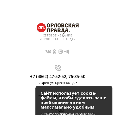
СЕТЕВОЕ ИЗДАНИЕ
«ОРЛОВСКАЯ ПРАВДА»
+7 (4862) 47-52-52
,
76-35-50
г. Орёл, ул. Брестская, д. 6
Сайт использует cookie-
2010-2026 © regionorel.ru
файлы, чтобы сделать ваше
пребывание на нем
максимально удобным
О СМИ
К cайту подключен сервис веб-