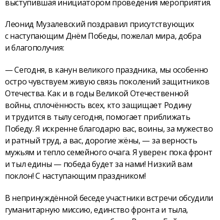
выступившая инициатором проведения мероприятия.
Леонид Музалевский поздравил присутствующих
с наступающим Днём Победы, пожелал мира, добра
и благополучия:
— Сегодня, в канун великого праздника, мы особенно
остро чувствуем живую связь поколений защитников
Отечества. Как и в годы Великой Отечественной
войны, сплочённость всех, кто защищает Родину
и трудится в тылу сегодня, помогает приближать
Победу. Я искренне благодарю вас, воины, за мужество
и ратный труд, а вас, дорогие жёны, — за верность
мужьям и тепло семейного очага. Я уверен: пока фронт
и тыл едины — победа будет за нами! Низкий вам
поклон! С наступающим праздником!
В непринуждённой беседе участники встречи обсудили
гуманитарную миссию, единство фронта и тыла,