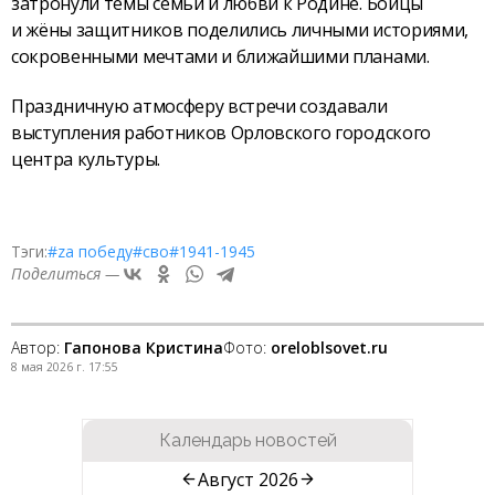
затронули темы семьи и любви к Родине. Бойцы
и жёны защитников поделились личными историями,
сокровенными мечтами и ближайшими планами.
Праздничную атмосферу встречи создавали
выступления работников Орловского городского
центра культуры.
Тэги:
#zа победу
#сво
#1941-1945
Поделиться —
Автор:
Гапонова Кристина
Фото:
oreloblsovet.ru
8 мая 2026 г. 17:55
Календарь новостей
Август 2026